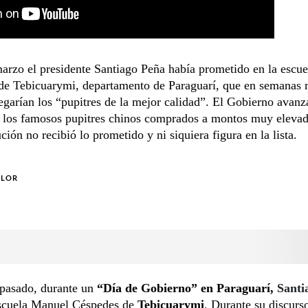
arzo el presidente Santiago Peña había prometido en la escu
de Tebicuarymi, departamento de Paraguarí, que en semanas
egarían los “pupitres de la mejor calidad”. El Gobierno avanz
e los famosos pupitres chinos comprados a montos muy elevad
ución no recibió lo prometido y ni siquiera figura en la lista.
OLOR
pasado, durante un
“Día de Gobierno” en Paraguarí,
Santi
 escuela Manuel Céspedes de
Tebicuarymi
. Durante su discurs