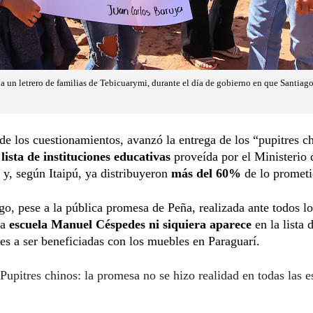
ía un letrero de familias de Tebicuarymi, durante el día de gobierno en que Santiag
e los cuestionamientos, avanzó la entrega de los “pupitres c
lista de instituciones educativas
proveída por el Ministerio 
y, según Itaipú, ya distribuyeron
más del 60%
de lo prometi
o, pese a la pública promesa de Peña, realizada ante todos lo
la
escuela Manuel Céspedes ni siquiera aparece
en la lista 
nes a ser beneficiadas con los muebles en Paraguarí.
Pupitres chinos: la promesa no se hizo realidad en todas las e