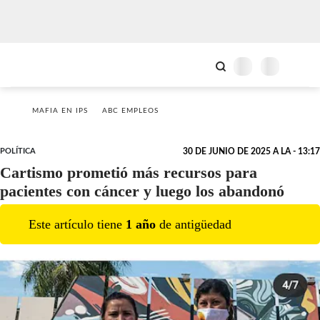
MAFIA EN IPS
ABC EMPLEOS
POLÍTICA
30 DE JUNIO DE 2025 A LA - 13:17
Cartismo prometió más recursos para
pacientes con cáncer y luego los abandonó
Este artículo tiene
1
año
de antigüedad