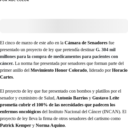
POR
ABC COLOR
El cinco de marzo de este año en la
Cámara de Senadores
fue
presentado un proyecto de ley que pretendía destinar
G. 304 mil
millones para la compra de medicamentos para pacientes con
cáncer.
La norma fue presentada por senadores que forman parte del
primer anillo del
Movimiento Honor Colorado
, liderado por
Horacio
Cartes
.
El proyecto de ley que fue presentado con bombos y platillos por el
senador y exministro de Salud,
Antonio Barrios
y
Gustavo Leite
prometía cubrir el 100% de las necesidades que padecen los
enfermos oncológicos
del Instituto Nacional del Cáncer (INCAN). El
proyecto de ley lleva la firma de otros senadores del cartismo como
Patrick Kemper
y
Norma Aquino
.