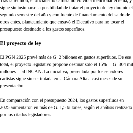
Tras la reunión, el oficialismo cartista no volvió a mencionar el tema, y
sigue sin insinuarse la posibilidad de tratar el proyecto de ley durante el
segundo semestre del año y con fuente de financiamiento del saldo de
otros entes, planteamiento que ensayó el Ejecutivo para no tocar el
presupuesto destinado a los gastos superfluos.
El proyecto de ley
El PGN 2025 prevé más de G. 2 billones en gastos superfluos. De ese
total, el proyecto legislativo propone destinar solo el 15% —G. 304 mil
millones— al INCAN. La iniciativa, presentada por los senadores
cartistas sigue sin ser tratada en la Cámara Alta a casi meses de su
presentación.
En comparación con el presupuesto 2024, los gastos superfluos en
2025 aumentaron en más de G. 1,5 billones, según el análisis realizado
por los citados legisladores.