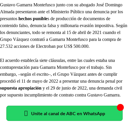
Gustavo Gamarra Montefusco junto con su abogado José Domingo
Almada presentaron ante el Ministerio Público una denuncia por los
presuntos
hechos punible
s de producción de documentos de
contenido falso, denuncia falsa y millonaria evasión impositiva. Según
los denunciantes, todo se remonta al 15 de abril de 2021 cuando el
Grupo Vázquez contrató a Gamarra Montefusco para la compra de
27.532 acciones de Electroban por US$ 500.000.
El acuerdo establecía siete cláusulas, entre las cuales estaba una
contraprestación para Gamarra Montefusco por el trabajo. Sin
embargo, –según el escrito–, el Grupo Vázquez antes de cumplir
procedió el 11 de mayo de 2022 a presentar una denuncia penal por
supuesta apropiación
y el 29 de junio de 2022, una demanda civil
por supuesto incumplimiento de contrato contra Gustavo Gamarra.
Unite al canal de ABC en WhatsApp