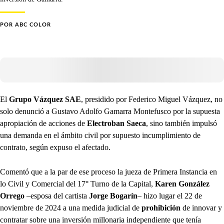
POR
ABC COLOR
El
Grupo Vázquez SAE
, presidido por Federico Miguel Vázquez, no
solo denunció a Gustavo Adolfo Gamarra Montefusco por la supuesta
apropiación de acciones de
Electroban Saeca
, sino también impulsó
una demanda en el ámbito civil por supuesto incumplimiento de
contrato, según expuso el afectado.
Comentó que a la par de ese proceso la jueza de Primera Instancia en
lo Civil y Comercial del 17° Turno de la Capital,
Karen González
Orrego
–esposa del cartista
Jorge Bogarín
– hizo lugar el 22 de
noviembre de 2024 a una medida judicial de
prohibición
de innovar y
contratar sobre una inversión millonaria independiente que tenía