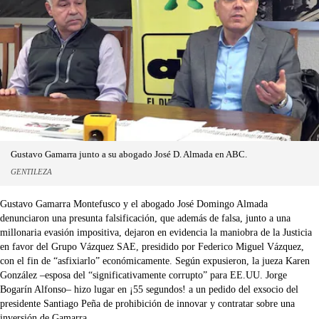
Gustavo Gamarra junto a su abogado José D. Almada en ABC.
GENTILEZA
Gustavo Gamarra Montefusco y el abogado José Domingo Almada
denunciaron una presunta falsificación, que además de falsa, junto a una
millonaria evasión impositiva, dejaron en evidencia la maniobra de la Justicia
en favor del Grupo Vázquez SAE, presidido por Federico Miguel Vázquez,
con el fin de “asfixiarlo” económicamente. Según expusieron, la jueza Karen
González –esposa del “significativamente corrupto” para EE.UU. Jorge
Bogarín Alfonso– hizo lugar en ¡55 segundos! a un pedido del exsocio del
presidente Santiago Peña de prohibición de innovar y contratar sobre una
inversión de Gamarra.