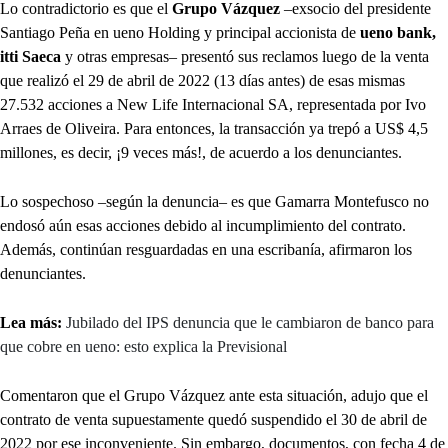
Lo contradictorio es que el
Grupo Vázquez
–exsocio del presidente
Santiago Peña en ueno Holding y principal accionista de
ueno bank,
itti Saeca
y otras empresas– presentó sus reclamos luego de la venta
que realizó el 29 de abril de 2022 (13 días antes) de esas mismas
27.532 acciones a New Life Internacional SA, representada por Ivo
Arraes de Oliveira. Para entonces, la transacción ya trepó a US$ 4,5
millones, es decir, ¡9 veces más!, de acuerdo a los denunciantes.
Lo sospechoso –según la denuncia– es que Gamarra Montefusco no
endosó aún esas acciones debido al incumplimiento del contrato.
Además, continúan resguardadas en una escribanía, afirmaron los
denunciantes.
Lea más:
Jubilado del IPS denuncia que le cambiaron de banco para
que cobre en ueno: esto explica la Previsional
Comentaron que el Grupo Vázquez ante esta situación, adujo que el
contrato de venta supuestamente quedó suspendido el 30 de abril de
2022 por ese inconveniente. Sin embargo, documentos, con fecha 4 de