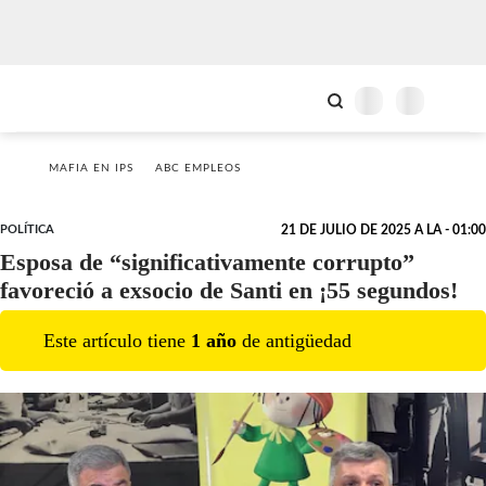
MAFIA EN IPS
ABC EMPLEOS
POLÍTICA
21 DE JULIO DE 2025 A LA - 01:00
Esposa de “significativamente corrupto”
favoreció a exsocio de Santi en ¡55 segundos!
Este artículo tiene
1
año
de antigüedad