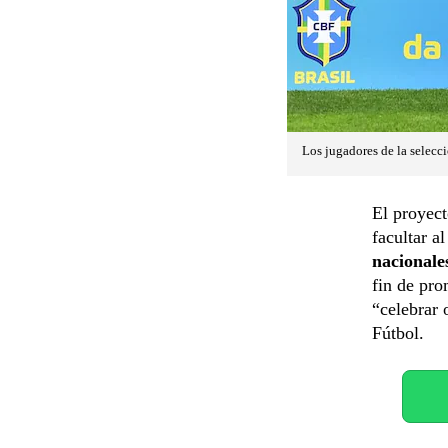
Los jugadores de la selecc
El proyect
facultar a
nacionale
fin de pro
“celebrar 
Fútbol.