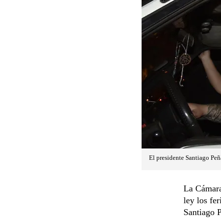
El presidente Santiago Peña
La Cámara
ley los fe
Santiago P