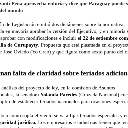
Santi Peña aprovecha euforia y dice que Paraguay puede s
del mundo
n de Legislación emitió dos dictámenes sobre la normativa:
 en mayoría aprobar la versión del Ejecutivo, y en minoría 
aprobar con modificaciones e incluir
el 22 de setiembre com
alla de Curupayty
. Propuesta que está plasmada en el proyec
r José Oviedo (Yo Creo) y que figura como sexto punto del o
nan falta de claridad sobre feriados adicion
 análisis del proyecto de ley, en la comisión de Asuntos
onales, la senadora
Yolanda Paredes
(Cruzada Nacional) cues
plio de establecer feriados nacionales para ocasiones especia
o a como sopla el viento se va a fijar feriados especiales y 
guridad jurídica.
Los empresarios e industrias tienen que ten