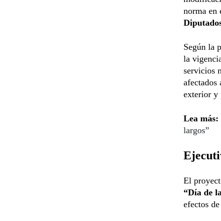
norma en e
Diputado
Según la p
la vigenci
servicios 
afectados 
exterior y
Lea más:
largos”
Ejecuti
El proyect
“Día de l
efectos de