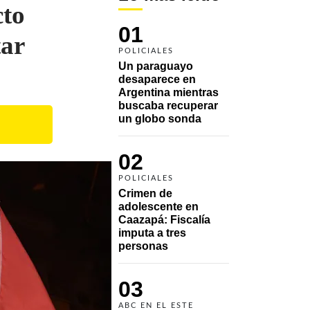
to
01
tar
POLICIALES
Un paraguayo 
desaparece en 
Argentina mientras 
buscaba recuperar 
un globo sonda 
02
POLICIALES
Crimen de 
adolescente en 
Caazapá: Fiscalía 
imputa a tres 
personas 
03
ABC EN EL ESTE