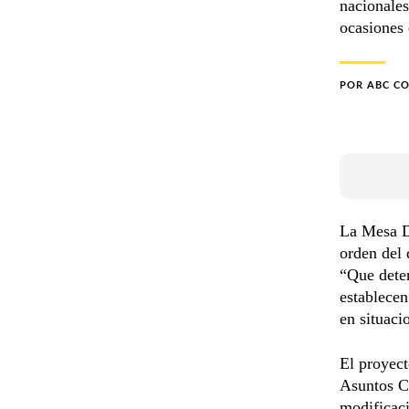
nacionales
ocasiones 
POR
ABC C
La Mesa D
orden del 
“Que dete
establecen
en situaci
El proyect
Asuntos Co
modificaci