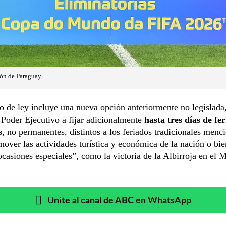
ión de Paraguay.
o de ley incluye una nueva opción anteriormente no legislada,
l Poder Ejecutivo a fijar adicionalmente
hasta tres días de fe
s
, no permanentes, distintos a los feriados tradicionales menc
mover las actividades turística y económica de la nación o bie
ocasiones especiales”, como la victoria de la Albirroja en el 
Unite al canal de ABC en WhatsApp