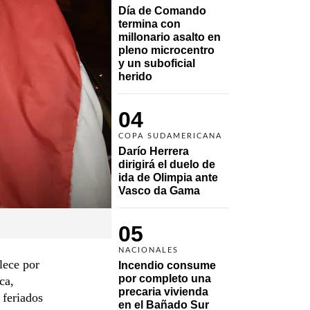
Día de Comando 
termina con 
millonario asalto en 
pleno microcentro 
y un suboficial 
herido
04
COPA SUDAMERICANA
Darío Herrera 
dirigirá el duelo de 
ida de Olimpia ante 
Vasco da Gama 
05
NACIONALES
lece por
Incendio consume 
por completo una 
ca,
precaria vivienda 
 feriados
en el Bañado Sur