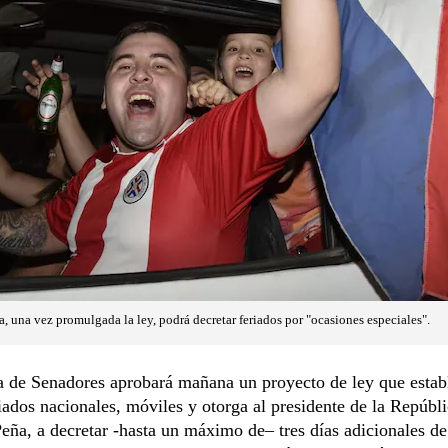
, una vez promulgada la ley, podrá decretar feriados por "ocasiones especiales".
 de Senadores aprobará mañana un proyecto de ley que estab
riados nacionales, móviles y otorga al presidente de la Repúbli
eña, a decretar -hasta un máximo de– tres días adicionales de