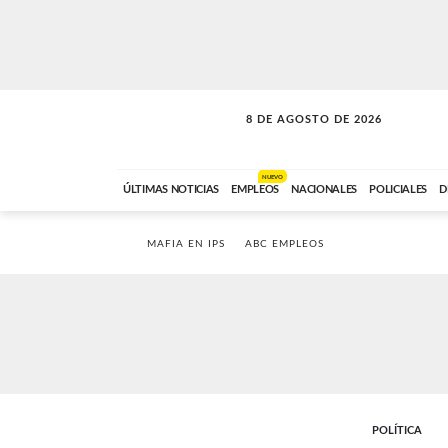
8 DE AGOSTO DE 2026
SOLO MÚSICA
ABC FM
00:00 A 08:59
NUEVO
ÚLTIMAS NOTICIAS
EMPLEOS
NACIONALES
POLICIALES
D
MAFIA EN IPS
ABC EMPLEOS
POLÍTICA