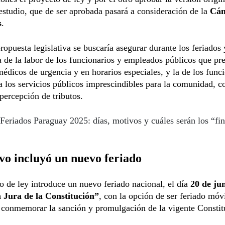
studio, que de ser aprobada pasará a consideración de la
Cám
s
.
ropuesta legislativa se buscaría asegurar durante los feriados 
a de la labor de los funcionarios y empleados públicos que pr
médicos de urgencia y en horarios especiales, y la de los func
a los servicios públicos imprescindibles para la comunidad, 
 percepción de tributos.
Feriados Paraguay 2025: días, motivos y cuáles serán los “fi
vo incluyó un nuevo feriado
o de ley introduce un nuevo feriado nacional, el día
20 de ju
a Jura de la Constitución”
, con la opción de ser feriado móvi
 conmemorar la sanción y promulgación de la vigente Constit