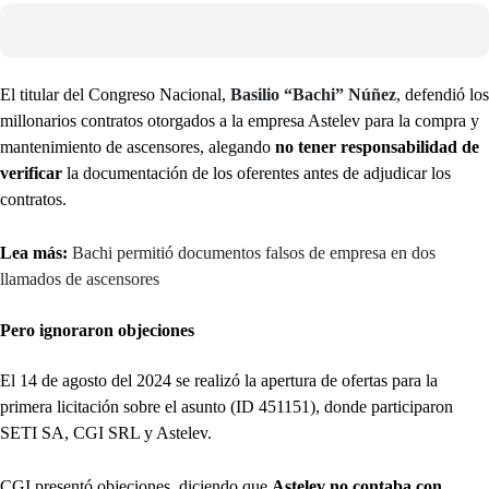
El titular del Congreso Nacional,
Basilio “Bachi” Núñez
, defendió los
millonarios contratos otorgados a la empresa Astelev para la compra y
mantenimiento de ascensores, alegando
no tener responsabilidad de
verificar
la documentación de los oferentes antes de adjudicar los
contratos.
Lea más:
Bachi permitió documentos falsos de empresa en dos
llamados de ascensores
Pero ignoraron objeciones
El 14 de agosto del 2024 se realizó la apertura de ofertas para la
primera licitación sobre el asunto (ID 451151), donde participaron
SETI SA, CGI SRL y Astelev.
CGI presentó objeciones, diciendo que
Astelev no contaba con