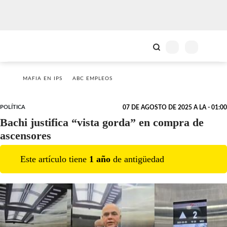
MAFIA EN IPS
ABC EMPLEOS
POLÍTICA
07 DE AGOSTO DE 2025 A LA - 01:00
Bachi justifica “vista gorda” en compra de
ascensores
Este artículo tiene
1
año
de antigüedad