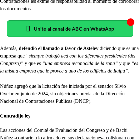
Contrataciones les exime de responsabilidad al momento de corroborar
los documentos.
Unite al canal de ABC en WhatsApp
Además,
defendió el llamado a favor de Astelev
diciendo que es una
empresa que
“siempre trabajó acá con los diferentes presidentes (del
Congreso)”
y que es
“una empresa reconocida de la zona”
y que
“es
la misma empresa que le provee a uno de los edificios de Itaipú”
.
Núñez agregó que la licitación fue iniciada por el senador Silvio
Ovelar en junio de 2024, sin objeciones previas de la Dirección
Nacional de Contrataciones Públicas (DNCP).
Contradijo ley
Las acciones del
Comité de Evaluación del Congreso y de Bachi
Núñez -contrario a lo afirmado en sus declaraciones-,
colisionan con