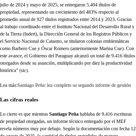
julio de 2024 y mayo de 2025, se entregaron 5.404 títulos de
propiedad, representando un crecimiento del 483% respecto al
promedio anual de 927 títulos registrados entre 2014 y 2023. Gracias
al trabajo coordinado entre el Instituto Nacional del Desarrollo Rural y
de la Tierra (Indert), la Dirección General de los Registros Públicos y
el Servicio Nacional de Catastro, se titularon colonias emblemáticas
como Barbero Cue y Óscar Romero (anteriormente Marina Cue). Con
este avance, el Gobierno del Paraguay alcanzó un total de 9.416 títulos
otorgados desde su asunción, multiplicando por diez la productividad
histórica” (sic).
Lea más:
Santiago Peña: lea completo su segundo informe de gestión
Las cifras reales
Lo cierto es que mientras
Santiago Peña
hablaba de 9.416 escrituras
de propiedad otorgadas, un informe técnico entregado por el MEF
revela números muy por debajo. Según la documentación con fecha 12
de agosto de 2025, la cantidad de títulos expedidos de manera