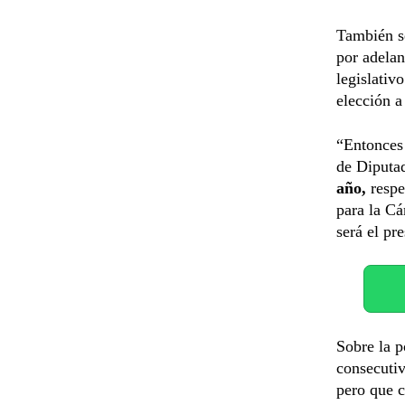
También se
por adelan
legislativ
elección a
“Entonces 
de Diputa
año,
respe
para la Cá
será el pr
Sobre la p
consecutiv
pero que c