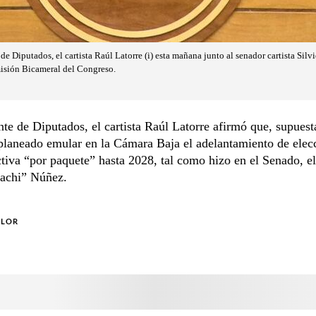
de Diputados, el cartista Raúl Latorre (i) esta mañana junto al senador cartista Sil
misión Bicameral del Congreso.
nte de Diputados, el cartista Raúl Latorre afirmó que, supues
planeado emular en la Cámara Baja el adelantamiento de elec
tiva “por paquete” hasta 2028, tal como hizo en el Senado, el 
Bachi” Núñez.
OLOR