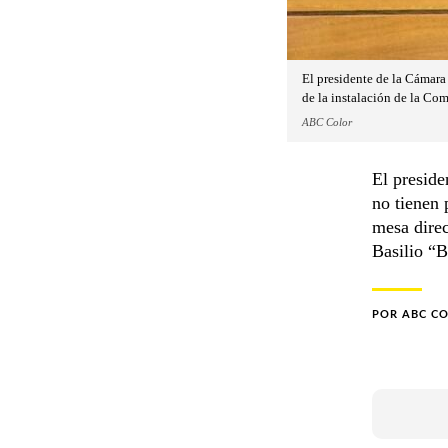
El presidente de la Cámara 
de la instalación de la Co
ABC Color
El preside
no tienen 
mesa direc
Basilio “
POR
ABC C