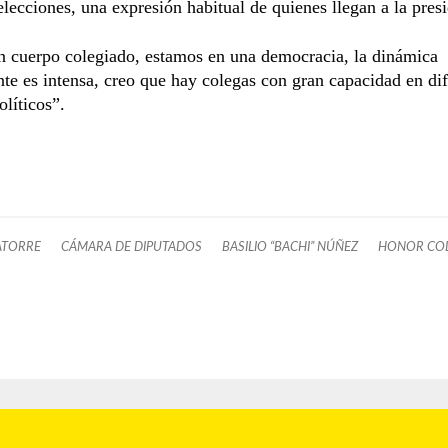
lecciones, una expresión habitual de quienes llegan a la pres
n cuerpo colegiado, estamos en una democracia, la dinámica
te es intensa, creo que hay colegas con gran capacidad en dif
olíticos”.
ATORRE
CÁMARA DE DIPUTADOS
BASILIO “BACHI” NÚÑEZ
HONOR CO