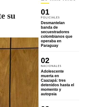
01
e su
POLICIALES
Desmantelan 
banda de 
secuestradores 
colombianos que 
operaba en 
Paraguay
02
NACIONALES
Adolescente 
muerta en 
Caazapá: tres 
detenidos hasta el 
momento y 
autopsia