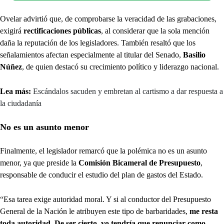
Ovelar advirtió que, de comprobarse la veracidad de las grabaciones,
exigirá
rectificaciones públicas
, al considerar que la sola mención
daña la reputación de los legisladores. También resaltó que los
señalamientos afectan especialmente al titular del Senado,
Basilio
Núñez
, de quien destacó su crecimiento político y liderazgo nacional.
Lea más:
Escándalos sacuden y embretan al cartismo a dar respuesta a
la ciudadanía
No es un asunto menor
Finalmente, el legislador remarcó que la polémica no es un asunto
menor, ya que preside la
Comisión Bicameral de Presupuesto
,
responsable de conducir el estudio del plan de gastos del Estado.
“Esa tarea exige autoridad moral. Y si al conductor del Presupuesto
General de la Nación le atribuyen este tipo de barbaridades,
me resta
toda autoridad
.
De ser cierto, yo tendría que renunciar como