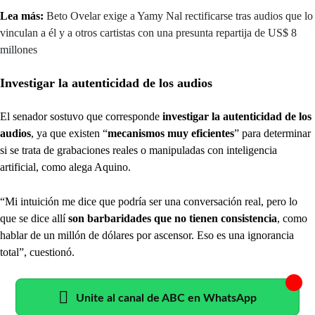
Lea más:
Beto Ovelar exige a Yamy Nal rectificarse tras audios que lo
vinculan a él y a otros cartistas con una presunta repartija de US$ 8
millones
Investigar la autenticidad de los audios
El senador sostuvo que corresponde
investigar la autenticidad de los
audios
, ya que existen “
mecanismos muy eficientes
” para determinar
si se trata de grabaciones reales o manipuladas con inteligencia
artificial, como alega Aquino.
“Mi intuición me dice que podría ser una conversación real, pero lo
que se dice allí
son barbaridades que no tienen consistencia
, como
hablar de un millón de dólares por ascensor. Eso es una ignorancia
total”, cuestionó.
Unite al canal de ABC en WhatsApp