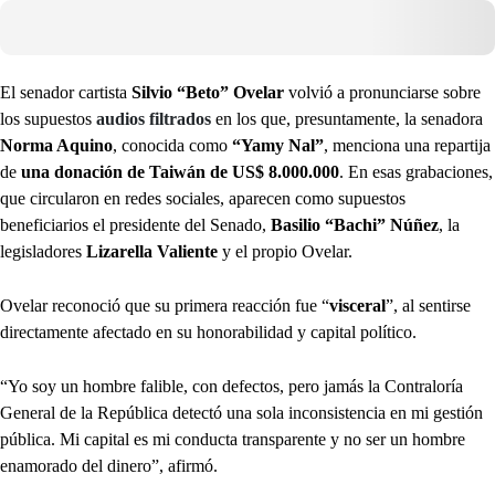
El senador cartista
Silvio “Beto” Ovelar
volvió a pronunciarse sobre
los supuestos
audios filtrados
en los que, presuntamente, la senadora
Norma Aquino
, conocida como
“Yamy Nal”
, menciona una repartija
de
una donación de Taiwán de US$ 8.000.000
. En esas grabaciones,
que circularon en redes sociales, aparecen como supuestos
beneficiarios el presidente del Senado,
Basilio “Bachi” Núñez
, la
legisladores
Lizarella Valiente
y el propio Ovelar.
Ovelar reconoció que su primera reacción fue “
visceral
”, al sentirse
directamente afectado en su honorabilidad y capital político.
“Yo soy un hombre falible, con defectos, pero jamás la Contraloría
General de la República detectó una sola inconsistencia en mi gestión
pública. Mi capital es mi conducta transparente y no ser un hombre
enamorado del dinero”, afirmó.