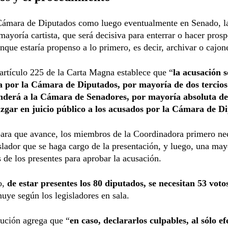
Cámara de Diputados como luego eventualmente en Senado, l
 mayoría cartista, que será decisiva para enterrar o hacer prosp
nque estaría propenso a lo primero, es decir, archivar o cajon
rtículo 225 de la Carta Magna establece que “
la acusación s
 por la Cámara de Diputados, por mayoría de dos tercios
derá a la Cámara de Senadores, por mayoría absoluta de
juzgar en juicio público a los acusados por la Cámara de D
para que avance, los miembros de la Coordinadora primero ne
slador que se haga cargo de la presentación, y luego, una may
s de los presentes para aprobar la acusación.
o,
de estar presentes los 80 diputados, se necesitan 53 voto
uye según los legisladores en sala.
tución agrega que “
en caso, declararlos culpables, al sólo ef