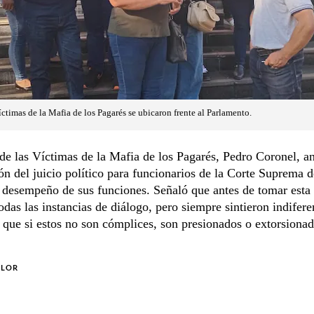
íctimas de la Mafia de los Pagarés se ubicaron frente al Parlamento.
de las Víctimas de la Mafia de los Pagarés, Pedro Coronel, a
ón del juicio político para funcionarios de la Corte Suprema d
 desempeño de sus funciones. Señaló que antes de tomar esta
odas las instancias de diálogo, pero siempre sintieron indifere
que si estos no son cómplices, son presionados o extorsionad
OLOR