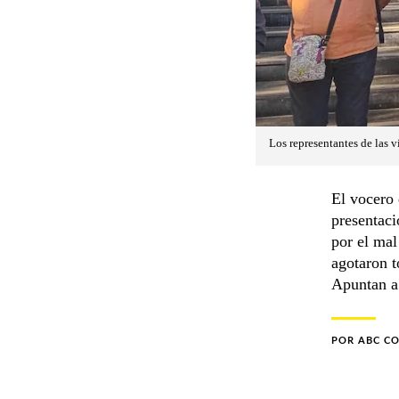
Los representantes de las v
El vocero 
presentaci
por el mal
agotaron t
Apuntan a 
POR
ABC C