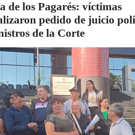
a de los Pagarés: víctimas
alizaron pedido de juicio polí
nistros de la Corte