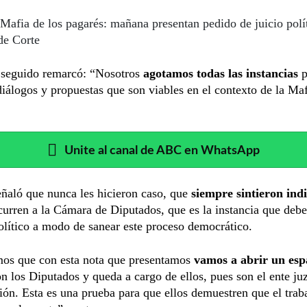
Mafia de los pagarés: mañana presentan pedido de juicio polí
de Corte
 seguido remarcó: “Nosotros
agotamos todas las instancias
p
diálogos y propuestas que son viables en el contexto de la Maf
Unite al canal de ABC en WhatsApp
ñaló que nunca les hicieron caso, que
siempre sintieron ind
curren a la Cámara de Diputados, que es la instancia que de
político a modo de sanear este proceso democrático.
os que con esta nota que presentamos
vamos a abrir un esp
n los Diputados y queda a cargo de ellos, pues son el ente ju
ción. Esta es una prueba para que ellos demuestren que el trab