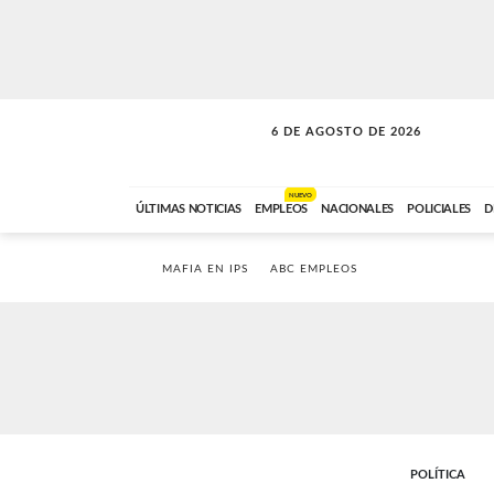
6 DE AGOSTO DE 2026
VITAMINAS
ABC FM
15:00 A 17:59
NUEVO
ÚLTIMAS NOTICIAS
EMPLEOS
NACIONALES
POLICIALES
D
MAFIA EN IPS
ABC EMPLEOS
POLÍTICA