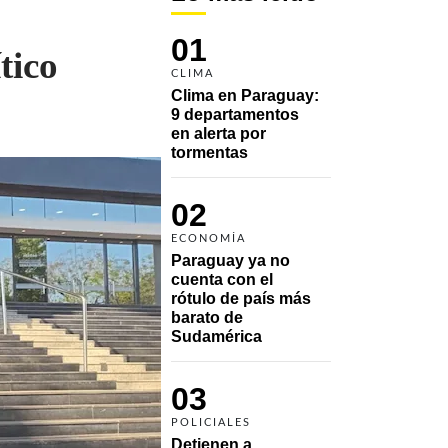
01
tico
CLIMA
Clima en Paraguay: 
9 departamentos 
en alerta por 
tormentas
02
ECONOMÍA
Paraguay ya no 
cuenta con el 
rótulo de país más 
barato de 
Sudamérica
03
POLICIALES
Detienen a 