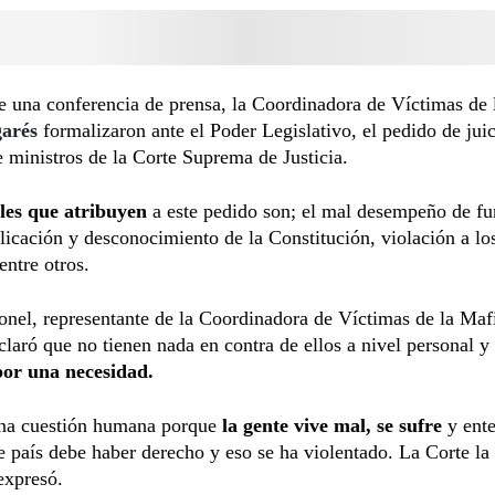
e una conferencia de prensa, la Coordinadora de Víctimas de
garés
formalizaron ante el Poder Legislativo, el pedido de juic
 ministros de la Corte Suprema de Justicia.
les que atribuyen
a este pedido son; el mal desempeño de fu
plicación y desconocimiento de la Constitución, violación a lo
ntre otros.
nel, representante de la Coordinadora de Víctimas de la Mafi
claró que no tienen nada en contra de ellos a nivel personal y
por una necesidad.
una cuestión humana porque
la gente vive mal, se sufre
y ent
e país debe haber derecho y eso se ha violentado. La Corte la
expresó.