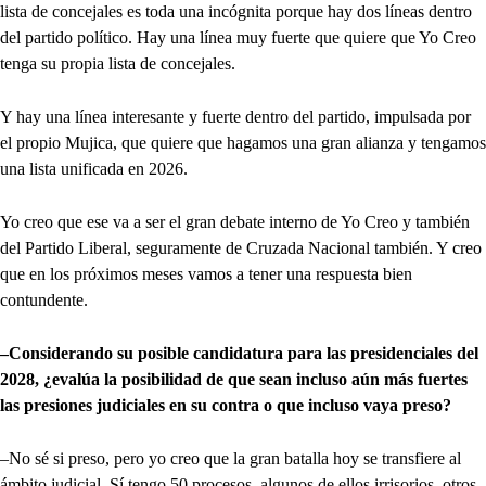
lista de concejales es toda una incógnita porque hay dos líneas dentro
del partido político. Hay una línea muy fuerte que quiere que Yo Creo
tenga su propia lista de concejales.
Y hay una línea interesante y fuerte dentro del partido, impulsada por
el propio Mujica, que quiere que hagamos una gran alianza y tengamos
una lista unificada en 2026.
Yo creo que ese va a ser el gran debate interno de Yo Creo y también
del Partido Liberal, seguramente de Cruzada Nacional también. Y creo
que en los próximos meses vamos a tener una respuesta bien
contundente.
–Considerando su posible candidatura para las presidenciales del
2028, ¿evalúa la posibilidad de que sean incluso aún más fuertes
las presiones judiciales en su contra o que incluso vaya preso?
–No sé si preso, pero yo creo que la gran batalla hoy se transfiere al
ámbito judicial. Sí tengo 50 procesos, algunos de ellos irrisorios, otros