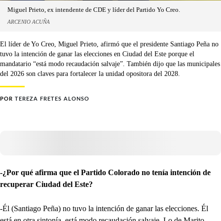
Miguel Prieto, ex intendente de CDE y líder del Partido Yo Creo.
ARCENIO ACUÑA
El líder de Yo Creo, Miguel Prieto, afirmó que el presidente Santiago Peña no
tuvo la intención de ganar las elecciones en Ciudad del Este porque el
mandatario “está modo recaudación salvaje”. También dijo que las municipales
del 2026 son claves para fortalecer la unidad opositora del 2028.
POR
TEREZA FRETES ALONSO
-¿Por qué afirma que el Partido Colorado no tenía intención de
recuperar Ciudad del Este?
-Él (Santiago Peña) no tuvo la intención de ganar las elecciones. Él
está en otra sintonía, está modo recaudación salvaje. Lo de Marito