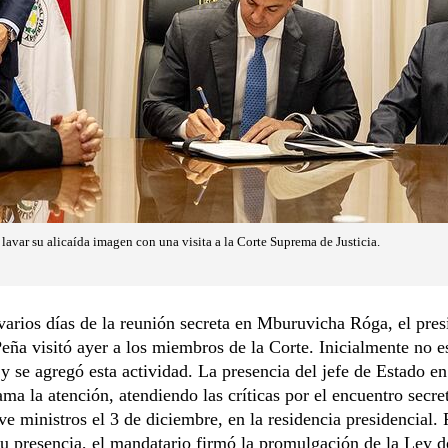
lavar su alicaída imagen con una visita a la Corte Suprema de Justicia.
arios días de la reunión secreta en Mburuvicha Róga, el pres
eña visitó ayer a los miembros de la Corte. Inicialmente no e
y se agregó esta actividad. La presencia del jefe de Estado en
lama la atención, atendiendo las críticas por el encuentro secre
ve ministros el 3 de diciembre, en la residencia presidencial. 
 su presencia, el mandatario firmó la promulgación de la Ley d