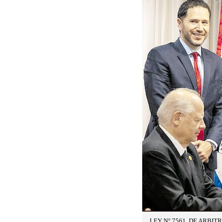
LEY N° 7561, DE ARBIT