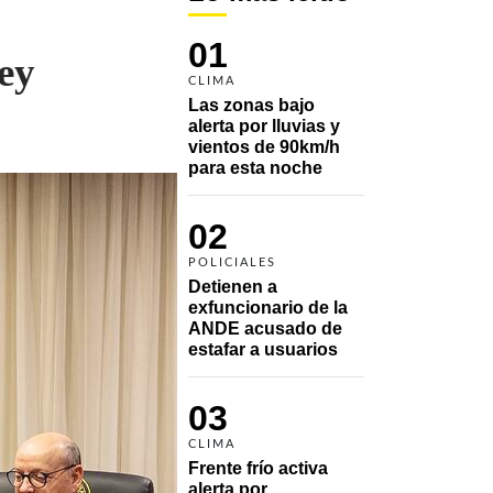
01
ey
CLIMA
Las zonas bajo 
alerta por lluvias y 
vientos de 90km/h 
para esta noche
02
POLICIALES
Detienen a 
exfuncionario de la 
ANDE acusado de 
estafar a usuarios
03
CLIMA
Frente frío activa 
alerta por 