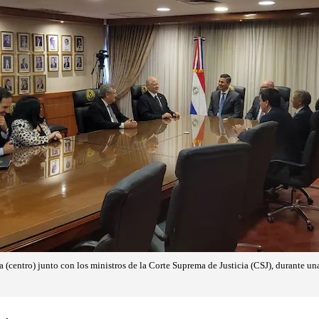
 (centro) junto con los ministros de la Corte Suprema de Justicia (CSJ), durante un