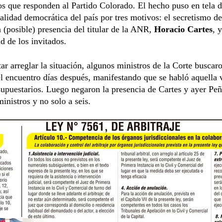
s que responden al Partido Colorado. El hecho puso en tela de
nalidad democrática del país por tres motivos: el secretismo de
a (posible) presencia del titular de la ANR,
Horacio Cartes
, y
ad de los invitados.
tar arreglar la situación, algunos ministros de la Corte buscar
 el encuentro días después, manifestando que se habló aquella 
upuestarios. Luego negaron la presencia de Cartes y ayer Peña
ministros y no solo a seis.