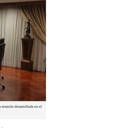
a reunión desarrollada en el