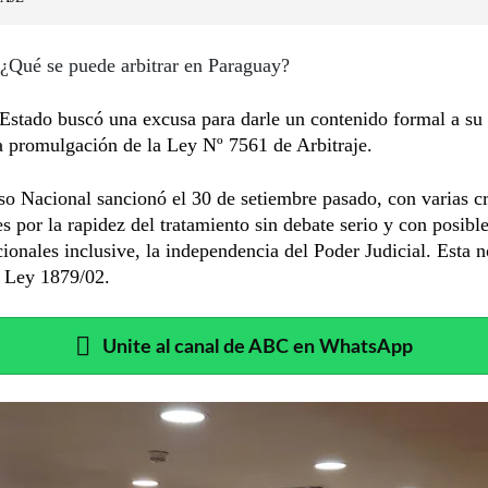
¿Qué se puede arbitrar en Paraguay?
 Estado buscó una excusa para darle un contenido formal a su v
a promulgación de la Ley Nº 7561 de Arbitraje.
o Nacional sancionó el 30 de setiembre pasado, con varias cr
es por la rapidez del tratamiento sin debate serio y con posible
cionales inclusive, la independencia del Poder Judicial. Esta 
a Ley 1879/02.
Unite al canal de ABC en WhatsApp