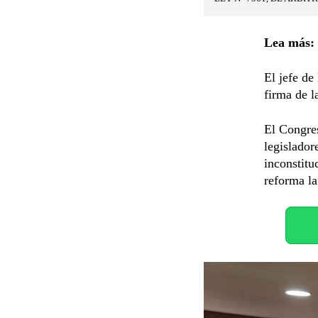
Lea más:
El jefe de
firma de l
El Congres
legislador
inconstitu
reforma l