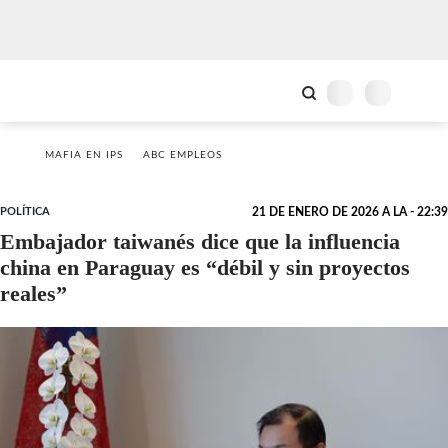
MAFIA EN IPS
ABC EMPLEOS
POLÍTICA
21 DE ENERO DE 2026 A LA - 22:39
Embajador taiwanés dice que la influencia
china en Paraguay es “débil y sin proyectos
reales”