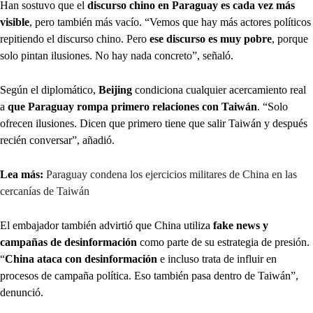
Han sostuvo que el
discurso chino en Paraguay es cada vez más
visible
, pero también más vacío. “Vemos que hay más actores políticos
repitiendo el discurso chino. Pero
ese discurso es muy pobre
, porque
solo pintan ilusiones. No hay nada concreto”, señaló.
Según el diplomático,
Beijing
condiciona cualquier acercamiento real
a
que Paraguay rompa primero relaciones con Taiwán
. “Solo
ofrecen ilusiones. Dicen que primero tiene que salir Taiwán y después
recién conversar”, añadió.
Lea más:
Paraguay condena los ejercicios militares de China en las
cercanías de Taiwán
El embajador también advirtió que China utiliza
fake news y
campañas de desinformación
como parte de su estrategia de presión.
“
China ataca con desinformación
e incluso trata de influir en
procesos de campaña política. Eso también pasa dentro de Taiwán”,
denunció.