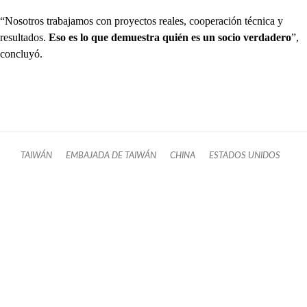
“Nosotros trabajamos con proyectos reales, cooperación técnica y
resultados.
Eso es lo que demuestra quién es un socio verdadero
”,
concluyó.
TAIWÁN
EMBAJADA DE TAIWÁN
CHINA
ESTADOS UNIDOS