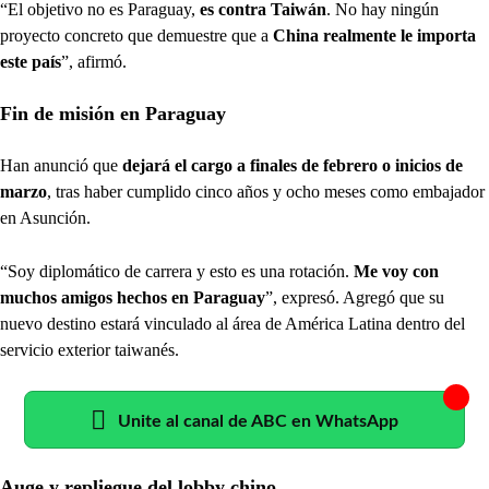
“El objetivo no es Paraguay,
es contra Taiwán
. No hay ningún
proyecto concreto que demuestre que a
China realmente le importa
este país
”, afirmó.
Fin de misión en Paraguay
Han anunció que
dejará el cargo a finales de febrero o inicios de
marzo
, tras haber cumplido cinco años y ocho meses como embajador
en Asunción.
“Soy diplomático de carrera y esto es una rotación.
Me voy con
muchos amigos hechos en Paraguay
”, expresó. Agregó que su
nuevo destino estará vinculado al área de América Latina dentro del
servicio exterior taiwanés.
Unite al canal de ABC en WhatsApp
Auge y repliegue del lobby chino