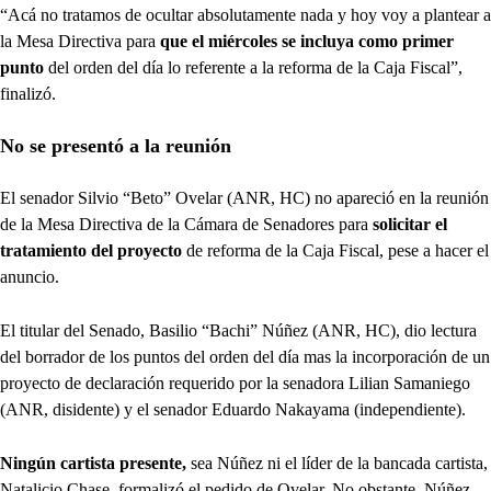
“Acá no tratamos de ocultar absolutamente nada y hoy voy a plantear a
la Mesa Directiva para
que el miércoles se incluya como primer
punto
del orden del día lo referente a la reforma de la Caja Fiscal”,
finalizó.
No se presentó a la reunión
El senador Silvio “Beto” Ovelar (ANR, HC) no apareció en la reunión
de la Mesa Directiva de la Cámara de Senadores para
solicitar el
tratamiento del proyecto
de reforma de la Caja Fiscal, pese a hacer el
anuncio.
El titular del Senado, Basilio “Bachi” Núñez (ANR, HC), dio lectura
del borrador de los puntos del orden del día mas la incorporación de un
proyecto de declaración requerido por la senadora Lilian Samaniego
(ANR, disidente) y el senador Eduardo Nakayama (independiente).
Ningún cartista presente,
sea Núñez ni el líder de la bancada cartista,
Natalicio Chase, formalizó el pedido de Ovelar. No obstante, Núñez