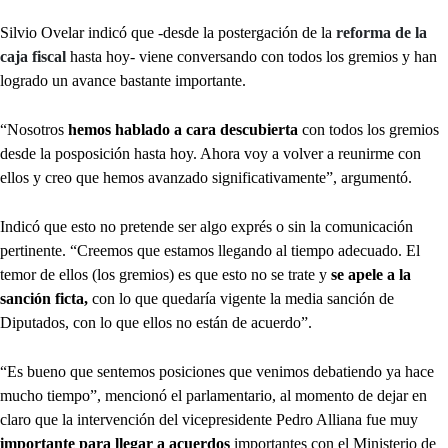
Silvio Ovelar indicó que -desde la postergación de la
reforma de la
caja fiscal
hasta hoy- viene conversando con todos los gremios y han
logrado un avance bastante importante.
“Nosotros
hemos hablado a cara descubierta
con todos los gremios
desde la posposición hasta hoy. Ahora voy a volver a reunirme con
ellos y creo que hemos avanzado significativamente”, argumentó.
Indicó que esto no pretende ser algo exprés o sin la comunicación
pertinente. “Creemos que estamos llegando al tiempo adecuado. El
temor de ellos (los gremios) es que esto no se trate y
se apele a la
sanción ficta,
con lo que quedaría vigente la media sanción de
Diputados, con lo que ellos no están de acuerdo”.
“Es bueno que sentemos posiciones que venimos debatiendo ya hace
mucho tiempo”, mencionó el parlamentario, al momento de dejar en
claro que la intervención del vicepresidente Pedro Alliana fue muy
importante para llegar a acuerdos
importantes con el Ministerio de