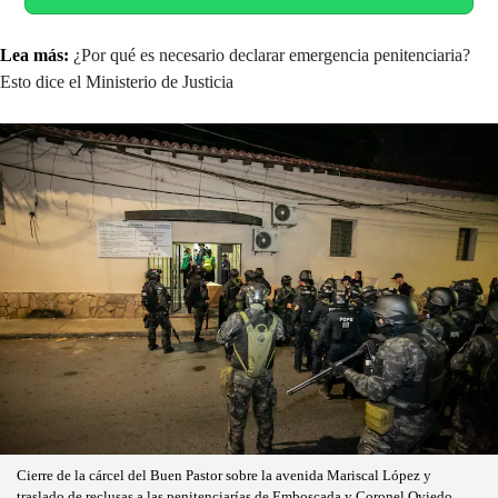
Lea más:
¿Por qué es necesario declarar emergencia penitenciaria?
Esto dice el Ministerio de Justicia
Cierre de la cárcel del Buen Pastor sobre la avenida Mariscal López y
traslado de reclusas a las penitenciarías de Emboscada y Coronel Oviedo.