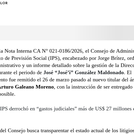
OLOR
la Nota Interna CA N° 021-0186/2026, el Consejo de Adminis
uto de Previsión Social (IPS), encabezado por Jorge Brítez, or
nistrativo y un informe detallado sobre la gestión de la Direc
urante el periodo de
José “José’i” González Maldonado
. El
nto fue remitido el 26 de marzo pasado al nuevo titular del ár
Arturo Galeano Moreno
, con la instrucción de ser entregado 
osible.
IPS derrochó en “gastos judiciales” más de US$ 27 millones 
del Consejo busca transparentar el estado actual de los litigios