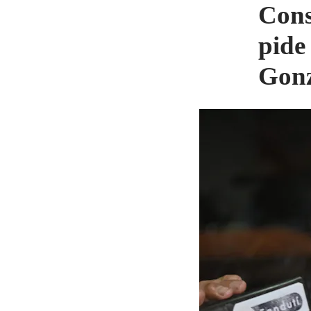
Cons
pide
Gonz