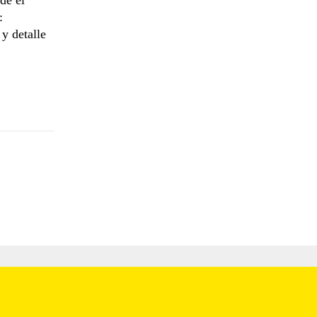
:
y detalle