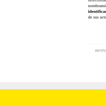
nombramien
identifica
de sus act
INSTITU