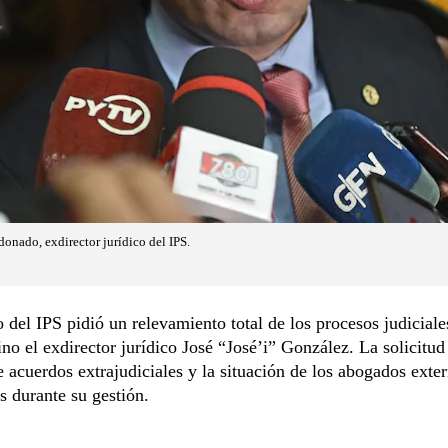
donado, exdirector jurídico del IPS.
 del IPS pidió un relevamiento total de los procesos judiciale
ino el exdirector jurídico José “José’i” González. La solicitud
e acuerdos extrajudiciales y la situación de los abogados exte
s durante su gestión.