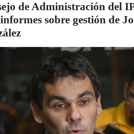
ejo de Administración del I
 informes sobre gestión de Jo
ález