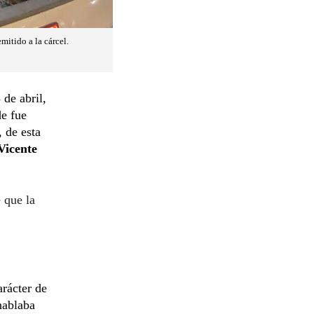
mitido a la cárcel.
de abril,
de fue
 de esta
Vicente
 que la
rácter de
hablaba