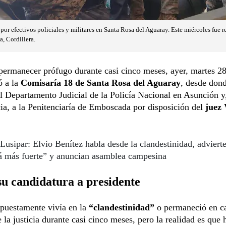
por efectivos policiales y militares en Santa Rosa del Aguaray. Este miércoles fue re
, Cordillera.
ermanecer prófugo durante casi cinco meses, ayer, martes 28 
ó a la
Comisaría 18 de Santa Rosa del Aguaray
, desde don
l Departamento Judicial de la Policía Nacional en Asunción y,
a, a la Penitenciaría de Emboscada por disposición del
juez 
Lusipar: Elvio Benítez habla desde la clandestinidad, advierte
rá más fuerte” y anuncian asamblea campesina
u candidatura a presidente
upuestamente vivía en la
“clandestinidad”
o permaneció en ca
 la justicia durante casi cinco meses, pero la realidad es que 