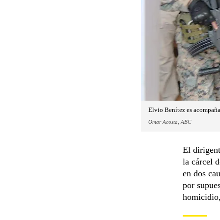
Elvio Benítez es acompañad
Omar Acosta, ABC
El dirigen
la cárcel 
en dos cau
por supues
homicidio