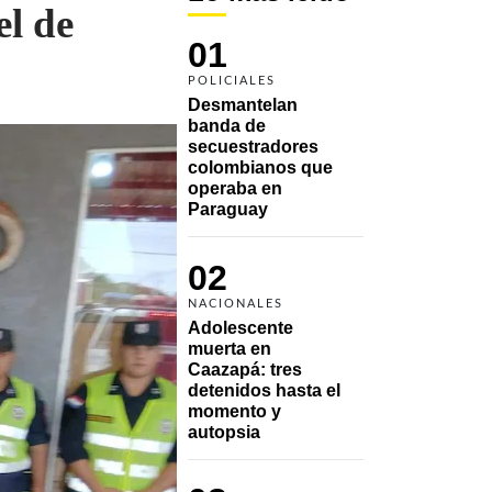
el de
01
POLICIALES
Desmantelan 
banda de 
secuestradores 
colombianos que 
operaba en 
Paraguay
02
NACIONALES
Adolescente 
muerta en 
Caazapá: tres 
detenidos hasta el 
momento y 
autopsia