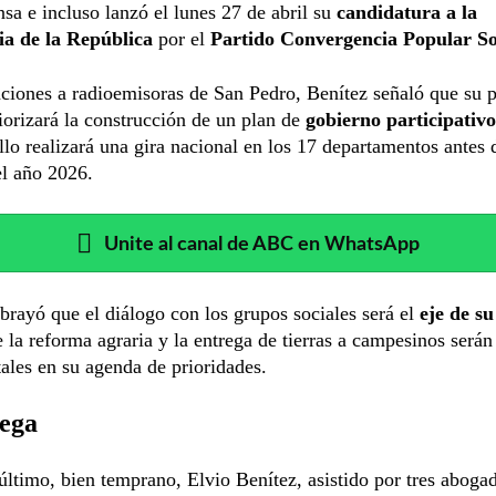
nsa e incluso lanzó el lunes 27 de abril su
candidatura a la
ia de la República
por el
Partido Convergencia Popular Soc
ciones a radioemisoras de San Pedro, Benítez señaló que su 
riorizará la construcción de un plan de
gobierno participativo
llo
realizará una gira nacional en los 17 departamentos antes 
el año 2026.
Unite al canal de ABC en WhatsApp
brayó que el diálogo con los grupos sociales será el
eje de su
e la reforma agraria y la entrega de tierras a campesinos serán
les en su agenda de prioridades.
rega
último, bien temprano, Elvio Benítez, asistido por tres abogad