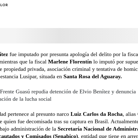
OLOR
ítez
fue imputado por presunta apología del delito por la fisca
ientras que la fiscal
Marlene Florentín
lo imputó por supue
e propiedad privada, asociación criminal y tentativa de homic
 estancia Lusipar, situada en
Santa Rosa del Aguaray.
Frente Guasú repudia detención de Elvio Benítez y denuncia
ación de la lucha social
dad pertenece al presunto narco
Luiz Carlos da Rocha
, alias
de quien fue decomisada tras su captura en Brasil. Actualment
bajo administración de la
Secretaría Nacional de Administr
cautados y Comisados (Senabico)
, entidad que tiene en arr