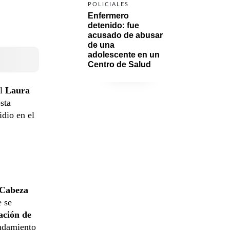
POLICIALES
Enfermero 
detenido: fue 
acusado de abusar 
de una 
adolescente en un 
Centro de Salud
l
Laura
sta
idio en el
Cabeza
e se
ación de
endamiento