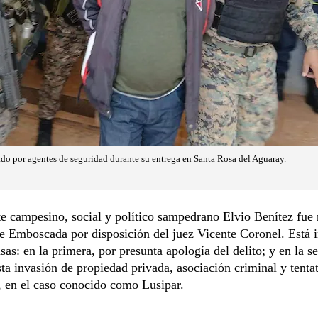
o por agentes de seguridad durante su entrega en Santa Rosa del Aguaray.
te campesino, social y político sampedrano Elvio Benítez fue 
de Emboscada por disposición del juez Vicente Coronel. Está
sas: en la primera, por presunta apología del delito; y en la s
ta invasión de propiedad privada, asociación criminal y tenta
, en el caso conocido como Lusipar.