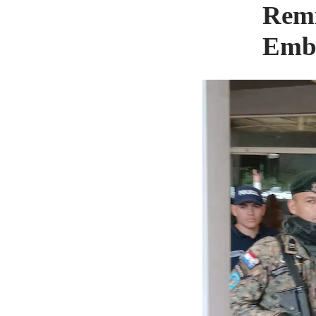
Remi
Emb