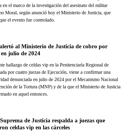
a en el marco de la investigación del asesinato del militar
mo Moral, según anunció hoy el Ministerio de Justicia, que
que el evento fue controlado.
ertó al Ministerio de Justicia de cobro por 
 en julio de 2024
nte hallazgo de celdas vip en la Penitenciaría Regional de
da por cuatro juezas de Ejecución, viene a confirmar una
aridad denunciada en julio de 2024 por el Mecanismo Nacional
nción de la Tortura (MNP) y de la que el Ministerio de Justicia
ormado en aquel entonces.
Suprema de Justicia respalda a juezas que 
revelaron celdas vip en las cárceles  