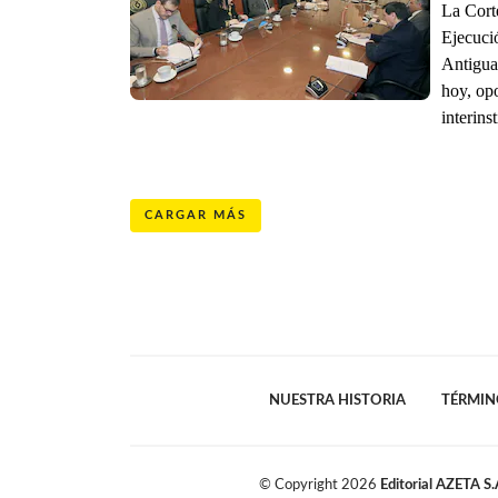
La Corte
Ejecuci
Antigua 
hoy, op
interins
CARGAR MÁS
NUESTRA HISTORIA
TÉRMIN
© Copyright
2026
Editorial AZETA S.