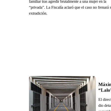
familiar tras agredir brutalmente a una mujer en la
“privada”. La Fiscalía aclaró que el caso no frenará 
extradición.
Máxima
“Lalo
El direc
dio det