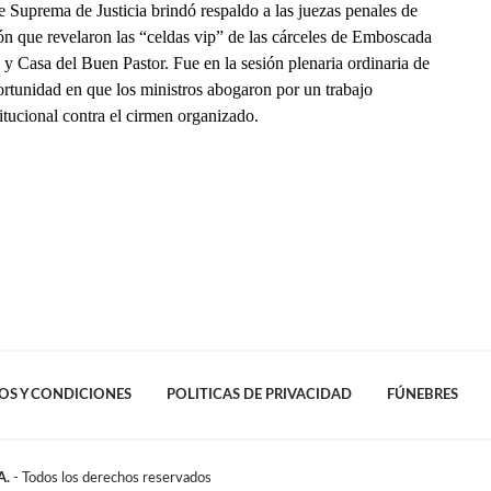
 Suprema de Justicia brindó respaldo a las juezas penales de
ón que revelaron las “celdas vip” de las cárceles de Emboscada
y Casa del Buen Pastor. Fue en la sesión plenaria ordinaria de
ortunidad en que los ministros abogaron por un trabajo
titucional contra el cirmen organizado.
OS Y CONDICIONES
POLITICAS DE PRIVACIDAD
FÚNEBRES
A.
- Todos los derechos reservados