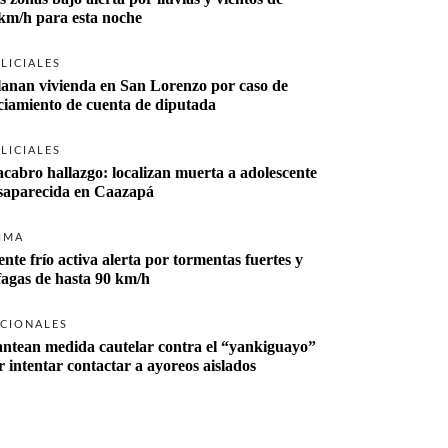
km/h para esta noche
LICIALES
lanan vivienda en San Lorenzo por caso de 
ciamiento de cuenta de diputada
LICIALES
cabro hallazgo: localizan muerta a adolescente 
desaparecida en Caazapá 
IMA
ente frío activa alerta por tormentas fuertes y 
fagas de hasta 90 km/h
CIONALES
antean medida cautelar contra el “yankiguayo” 
r intentar contactar a ayoreos aislados