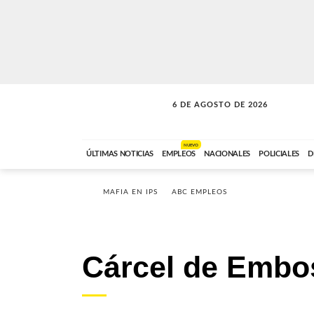
6 DE AGOSTO DE 2026
SOLO MÚSICA
ABC FM
18:00 A 23:59
NUEVO
ÚLTIMAS NOTICIAS
EMPLEOS
NACIONALES
POLICIALES
D
MAFIA EN IPS
ABC EMPLEOS
Cárcel de Embo