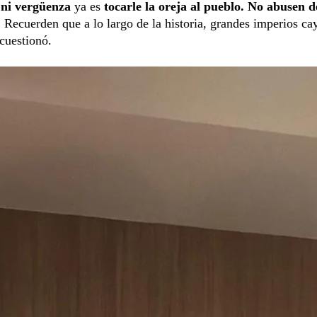
 ni vergüenza
ya es
tocarle la oreja al pueblo. No abusen d
.
Recuerden que a lo largo de la historia, grandes imperios ca
cuestionó.