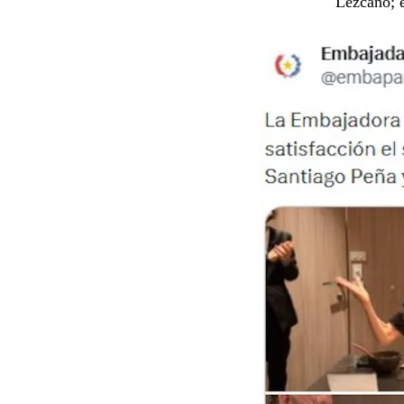
Lezcano; e