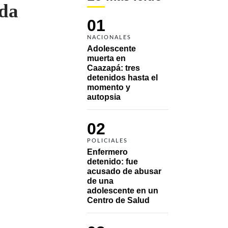
ada
01
NACIONALES
Adolescente 
muerta en 
Caazapá: tres 
detenidos hasta el 
momento y 
autopsia
02
POLICIALES
Enfermero 
detenido: fue 
acusado de abusar 
de una 
adolescente en un 
Centro de Salud