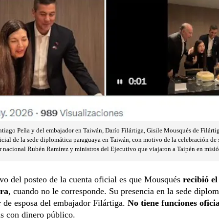
tiago Peña y del embajador en Taiwán, Darío Filártiga, Gisile Mousqués de Filártiga
icial de la sede diplomática paraguaya en Taiwán, con motivo de la celebración de
er nacional Rubén Ramírez y ministros del Ejecutivo que viajaron a Taipén en misión
vo del posteo de la cuenta oficial es que Mousqués
recibió el
ra
, cuando no le corresponde. Su presencia en la sede diplom
r de esposa del embajador Filártiga.
No tiene funciones oficia
s con dinero público.