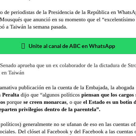
o de periodistas de la Presidencia de la República en WhatsA
 Mousqués que anunció en su momento que el “excelentísimo
ibó a Taiwán la semana pasada.
Unite al canal de ABC en WhatsApp
Senado aprueba que un ex colaborador de la dictadura de Str
 en Taiwán
lamativa publicación en la cuenta de la Embajada, la abogada
 Peralta
dijo que “algunos políticos
piensan que los cargos
ios
porque
se creen monarcas
, o que
el Estado es un botín 
eparten privilegios dentro de la parentela”.
 políticos) generalmente no se ufanan de eso en las cuentas of
sociales. Del clóset al Facebook y del Facebook a las cuentas o