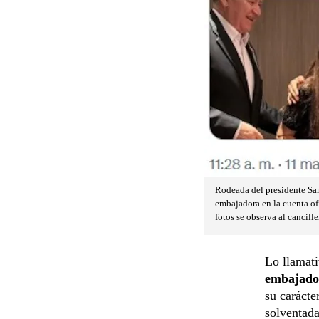
Rodeada del presidente San
embajadora en la cuenta of
fotos se observa al cancill
Lo llamati
embajado
su carácte
solventada