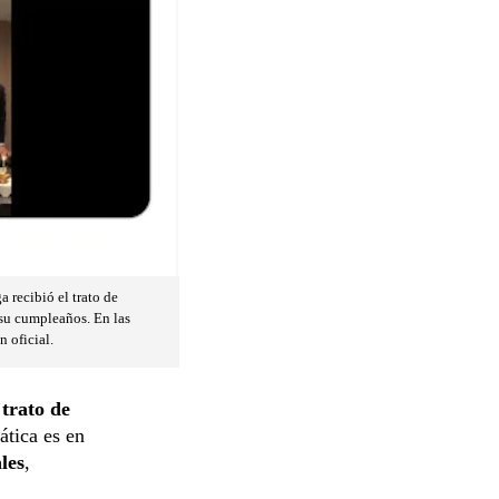
 recibió el trato de
 su cumpleaños. En las
 oficial.
 trato de
ática es en
les
,