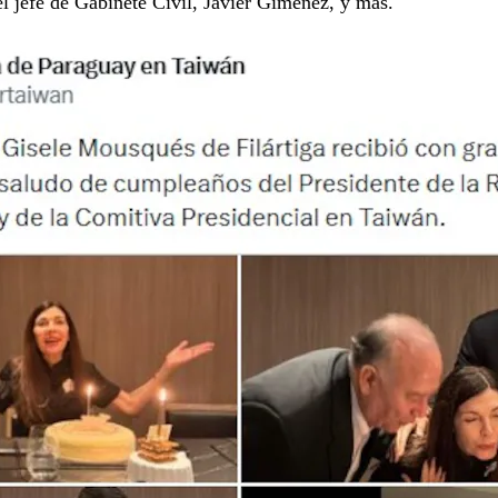
l jefe de Gabinete Civil, Javier Giménez, y más.