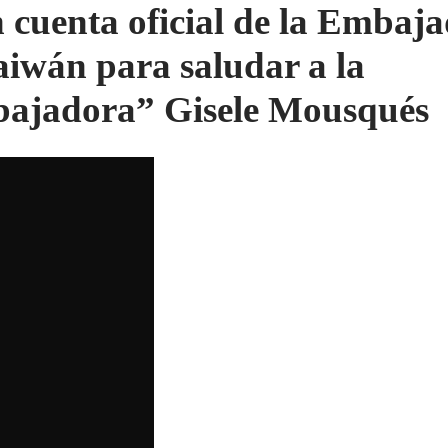
 cuenta oficial de la Embaj
aiwán para saludar a la
ajadora” Gisele Mousqués