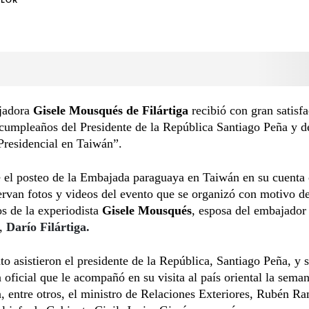
OLOR
jadora
Gisele Mousqués de Filártiga
recibió con gran satisfa
cumpleaños del Presidente de la República Santiago Peña y d
Presidencial en Taiwán”.
e el posteo de la Embajada paraguaya en Taiwán en su cuenta 
rvan fotos y videos del evento que se organizó con motivo de
s de la experiodista
Gisele Mousqués
, esposa del embajador
n,
Darío Filártiga.
to asistieron el presidente de la República, Santiago Peña, y 
 oficial que le acompañó en su visita al país oriental la sema
, entre otros, el ministro de Relaciones Exteriores, Rubén R