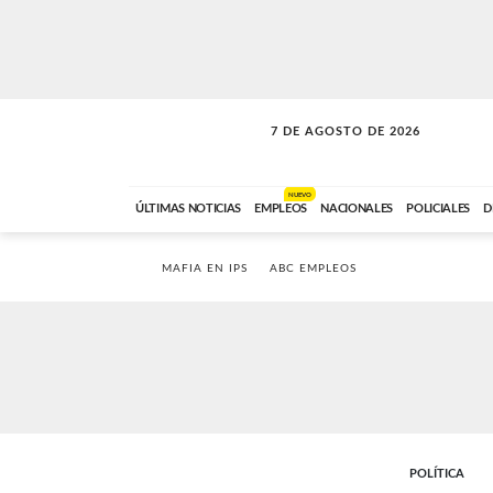
7 DE AGOSTO DE 2026
LA INCONDICIONAL
ABC FM
06:00 A 08:59
NUEVO
ÚLTIMAS NOTICIAS
EMPLEOS
NACIONALES
POLICIALES
D
MAFIA EN IPS
ABC EMPLEOS
POLÍTICA