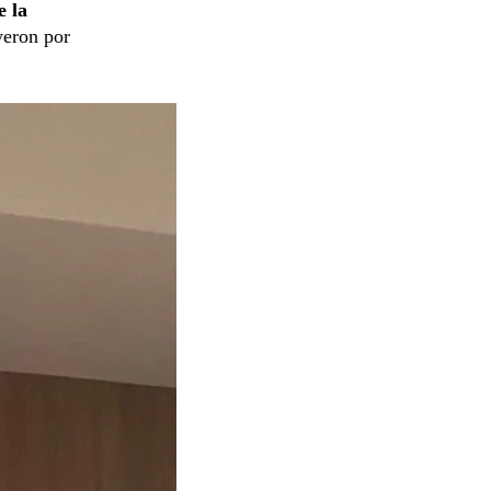
e la
yeron por