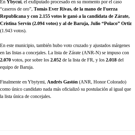
En
Ybycuí
, el exdiputado procesado en su momento por el caso
“caseros de oro”,
Tomás Ever Rivas, de la mano de Fuerza
Republicana y con 2.155 votos le ganó a la candidata de Zárate,
Cristina Servín (2.094 votos) y al de Baruja, Julio “Polaco” Ortiz
(1.943 votos).
En este municipio, también hubo voto cruzado y ajustados márgenes
en las listas a concejales. La lista de Zárate (ANR-N) se impuso con
2.070
votos, por sobre los
2.052
de la lista de FR, y los
2.018
del
equipo de Baruja.
Finalmente en Ybytymi,
Andrés Gastón
(ANR, Honor Colorado)
como único candidato nada más oficializó su postulación al igual que
la lista única de concejales.