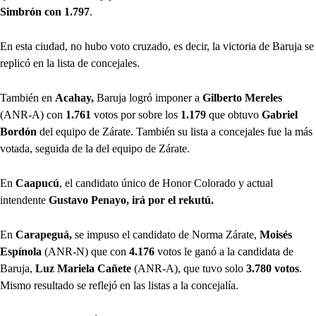
Simbrón con 1.797
.
En esta ciudad, no hubo voto cruzado, es decir, la victoria de Baruja se
replicó en la lista de concejales.
También en
Acahay,
Baruja logró imponer a
Gilberto Mereles
(ANR-A) con
1.761
votos
por sobre los
1.179
que obtuvo
Gabriel
Bordón
del equipo de Zárate. También su lista a concejales fue la más
votada, seguida de la del equipo de Zárate.
En
Caapucú
, el candidato único de Honor Colorado y actual
intendente
Gustavo Penayo, irá por el rekutú.
En
Carapeguá,
se impuso el candidato de Norma Zárate,
Moisés
Espínola
(ANR-N) que con
4.176
votos le ganó a la candidata de
Baruja,
Luz Mariela Cañete
(ANR-A), que tuvo solo
3.780
votos
.
Mismo resultado se reflejó en las listas a la concejalía.