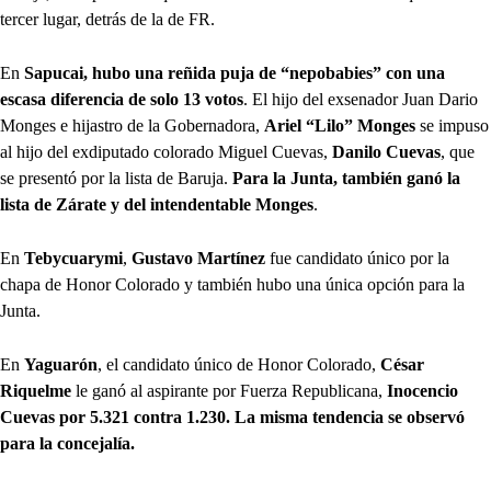
tercer lugar, detrás de la de FR.
En
Sapucai, hubo una reñida puja de “nepobabies” con una
escasa diferencia de solo 13 votos
. El hijo del exsenador Juan Dario
Monges e hijastro de la Gobernadora,
Ariel “Lilo” Monges
se impuso
al hijo del exdiputado colorado Miguel Cuevas,
Danilo Cuevas
, que
se presentó por la lista de Baruja.
Para la Junta, también ganó la
lista de Zárate y del intendentable Monges
.
En
Tebycuarymi
,
Gustavo Martínez
fue candidato único por la
chapa de Honor Colorado y también hubo una única opción para la
Junta.
En
Yaguarón
, el candidato único de Honor Colorado,
César
Riquelme
le ganó al aspirante por Fuerza Republicana,
Inocencio
Cuevas por 5.321 contra 1.230. La misma tendencia se observó
para la concejalía.