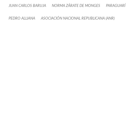
JUAN CARLOS BARUJA
NORMA ZÁRATE DE MONGES
PARAGUARÍ
PEDRO ALLIANA
ASOCIACIÓN NACIONAL REPUBLICANA (ANR)