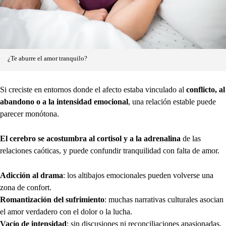
¿Te aburre el amor tranquilo?
Si creciste en entornos donde el afecto estaba vinculado al
conflicto, al
abandono o a la intensidad emocional
, una relación estable puede
parecer monótona.
El cerebro se acostumbra al cortisol y a la adrenalina
de las
relaciones caóticas, y puede confundir tranquilidad con falta de amor.
Adicción al drama
: los altibajos emocionales pueden volverse una
zona de confort.
Romantización del sufrimiento
: muchas narrativas culturales asocian
el amor verdadero con el dolor o la lucha.
Vacío de intensidad
: sin discusiones ni reconciliaciones apasionadas,