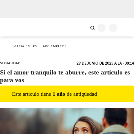
MAFIA EN IPS
ABC EMPLEOS
SEXUALIDAD
29 DE JUNIO DE 2025 A LA - 08:14
Si el amor tranquilo te aburre, este artículo es
para vos
Este artículo tiene
1
año
de antigüedad