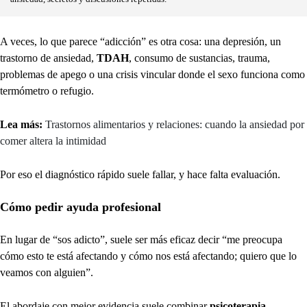
A veces, lo que parece “adicción” es otra cosa: una depresión, un
trastorno de ansiedad,
TDAH
, consumo de sustancias, trauma,
problemas de apego o una crisis vincular donde el sexo funciona como
termómetro o refugio.
Lea más:
Trastornos alimentarios y relaciones: cuando la ansiedad por
comer altera la intimidad
Por eso el diagnóstico rápido suele fallar, y hace falta evaluación.
Cómo pedir ayuda profesional
En lugar de “sos adicto”, suele ser más eficaz decir “me preocupa
cómo esto te está afectando y cómo nos está afectando; quiero que lo
veamos con alguien”.
El abordaje con mejor evidencia suele combinar
psicoterapia