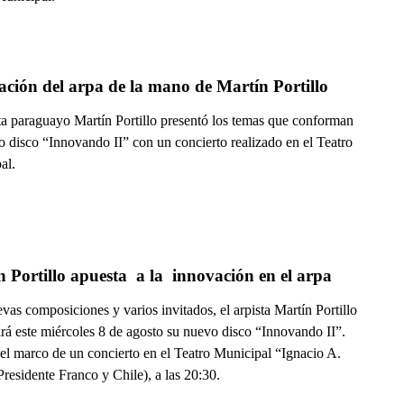
ción del arpa de la mano de Martín Portillo
sta paraguayo Martín Portillo presentó los temas que conforman
o disco “Innovando II” con un concierto realizado en el Teatro
al.
 Portillo apuesta  a la  innovación en el arpa
as composiciones y varios invitados, el arpista Martín Portillo
ará este miércoles 8 de agosto su nuevo disco “Innovando II”.
 el marco de un concierto en el Teatro Municipal “Ignacio A.
residente Franco y Chile), a las 20:30.