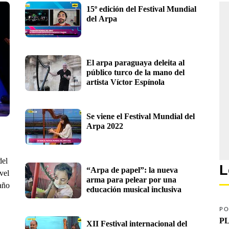
15º edición del Festival Mundial 
del Arpa
El arpa paraguaya deleita al 
público turco de la mano del 
artista Víctor Espínola
Se viene el Festival Mundial del 
Arpa 2022
del
L
“Arpa de papel”: la nueva 
vel
arma para pelear por una 
año
educación musical inclusiva
PO
PL
XII Festival internacional del 