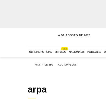
6 DE AGOSTO DE 2026
SOLO MÚSICA
ABC FM
00:00 A 05:59
NUEVO
ÚLTIMAS NOTICIAS
EMPLEOS
NACIONALES
POLICIALES
D
MAFIA EN IPS
ABC EMPLEOS
arpa