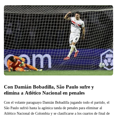
Con Damián Bobadilla, São Paulo sufre y 
elimina a Atlético Nacional en penales
Con el volante paraguayo Damián Bobadilla jugando todo el partido, el
São Paulo sufrió hasta la agónica tanda de penales para eliminar al
Atlético Nacional de Colombia y se clasificarse a los cuartos de final de