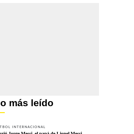
o más leído
TBOL INTERNACIONAL
rió Jorge Messi, el papá de Lionel Messi