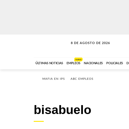
8 DE AGOSTO DE 2026
SOLO MÚSICA
ABC FM
12:00 A 23:59
NUEVO
ÚLTIMAS NOTICIAS
EMPLEOS
NACIONALES
POLICIALES
D
MAFIA EN IPS
ABC EMPLEOS
bisabuelo