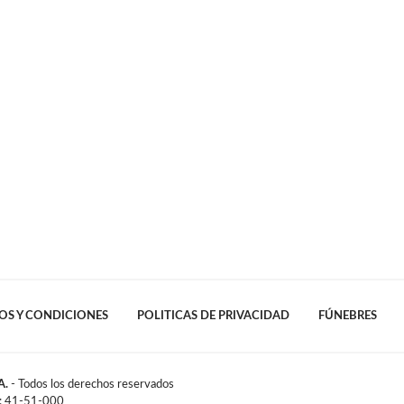
OS Y CONDICIONES
POLITICAS DE PRIVACIDAD
FÚNEBRES
A.
- Todos los derechos reservados
l: 41-51-000