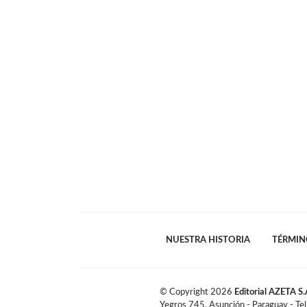
NUESTRA HISTORIA
TÉRMIN
© Copyright
2026
Editorial AZETA S.
Yegros 745, Asunción - Paraguay - Te