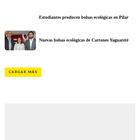
Estudiantes producen bolsas ecológicas en Pilar
Nuevas bolsas ecológicas de Cartones Yaguareté
CARGAR MÁS