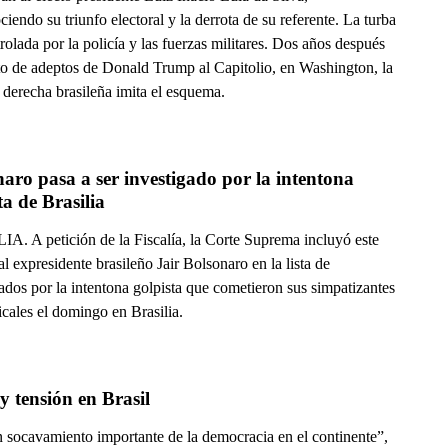
iendo su triunfo electoral y la derrota de su referente. La turba
rolada por la policía y las fuerzas militares. Dos años después
lto de adeptos de Donald Trump al Capitolio, en Washington, la
 derecha brasileña imita el esquema.
aro pasa a ser investigado por la intentona 
ta de Brasilia
A. A petición de la Fiscalía, la Corte Suprema incluyó este
al expresidente brasileño Jair Bolsonaro en la lista de
ados por la intentona golpista que cometieron sus simpatizantes
cales el domingo en Brasilia.
 y tensión en Brasil
 socavamiento importante de la democracia en el continente”,