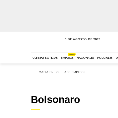
5 DE AGOSTO DE 2026
SOLO MÚSICA
ABC FM
18:00 A 23:59
NUEVO
ÚLTIMAS NOTICIAS
EMPLEOS
NACIONALES
POLICIALES
D
MAFIA EN IPS
ABC EMPLEOS
Bolsonaro