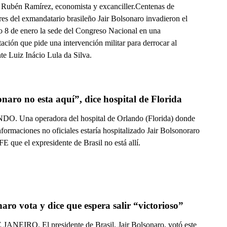
 Rubén Ramírez, economista y excanciller.Centenas de
res del exmandatario brasileño Jair Bolsonaro invadieron el
 8 de enero la sede del Congreso Nacional en una
ación que pide una intervención militar para derrocar al
te Luiz Inácio Lula da Silva.
naro no esta aquí”, dice hospital de Florida
. Una operadora del hospital de Orlando (Florida) donde
formaciones no oficiales estaría hospitalizado Jair Bolsonoraro
FE que el expresidente de Brasil no está allí.
aro vota y dice que espera salir “victorioso”
JANEIRO. El presidente de Brasil, Jair Bolsonaro, votó este