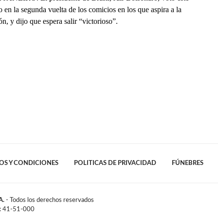
en la segunda vuelta de los comicios en los que aspira a la
ón, y dijo que espera salir “victorioso”.
OS Y CONDICIONES
POLITICAS DE PRIVACIDAD
FÚNEBRES
A.
- Todos los derechos reservados
l: 41-51-000