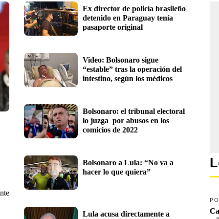
Ex director de policía brasileño 
detenido en Paraguay tenía 
pasaporte original
Video: Bolsonaro sigue 
“estable” tras la operación del 
intestino, según los médicos
Bolsonaro: el tribunal electoral 
lo juzga  por abusos en los 
comicios de 2022
L
Bolsonaro a Lula: “No va a 
hacer lo que quiera”
nte
PO
Ca
Lula acusa directamente a 