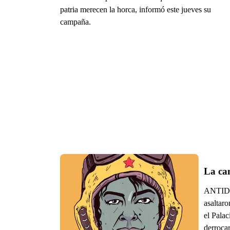
patria merecen la horca, informó este jueves su
campaña.
La ca
ANTIDE
asaltaro
el Palac
derrocar