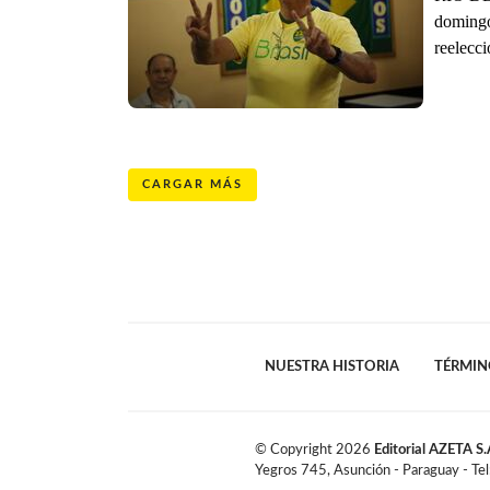
domingo 
reelecci
CARGAR MÁS
NUESTRA HISTORIA
TÉRMIN
© Copyright
2026
Editorial AZETA S.
Yegros 745, Asunción - Paraguay - Te