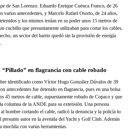
ipe de San Lorenzo. Eduardo Enrique Cuenca Franco, de 26
on varios antecedentes, y Marcelo Rafael Osorio, de 24 años,
detenidos y los mismos tenían en su poder unos 15 metros de
un cuchillo que presuntamente utilizaban para cortar los cables.
echo, un sector del barrio quedó sin la provisión de energía
.
Video: “Pillado” en flagrancia con cable robado 
re identificado como Víctor Hugo González Dávalos de 39
on antecedentes fue detenido en flagrancia, pues en una bolsa
nos 45 metros de cable, supuestamente robado de Copaco y que
n la columna de la ANDE para su extensión. Una persona
al hombre cortando el cable, radicó la denuncia y la policía lo
al presunto autor en la avenida del Yacht y Golf Club. Además
a mochila con varias herramientas.