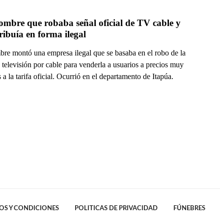
mbre que robaba señal oficial de TV cable y 
tribuía en forma ilegal
re montó una empresa ilegal que se basaba en el robo de la
 televisión por cable para venderla a usuarios a precios muy
a la tarifa oficial. Ocurrió en el departamento de Itapúa.
OS Y CONDICIONES
POLITICAS DE PRIVACIDAD
FÚNEBRES