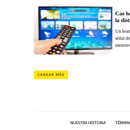
Cae ho
la dis
Un homb
señal de
menores 
CARGAR MÁS
NUESTRA HISTORIA
TÉRMIN