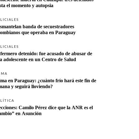
sta el momento y autopsia
LICIALES
smantelan banda de secuestradores 
lombianos que operaba en Paraguay
LICIALES
fermero detenido: fue acusado de abusar de 
a adolescente en un Centro de Salud
IMA
ima en Paraguay: ¿cuánto frío hará este fin de 
mana y seguirá lloviendo?
LÍTICA
ecciones: Camilo Pérez dice que la ANR es el 
“cambio” en Asunción 