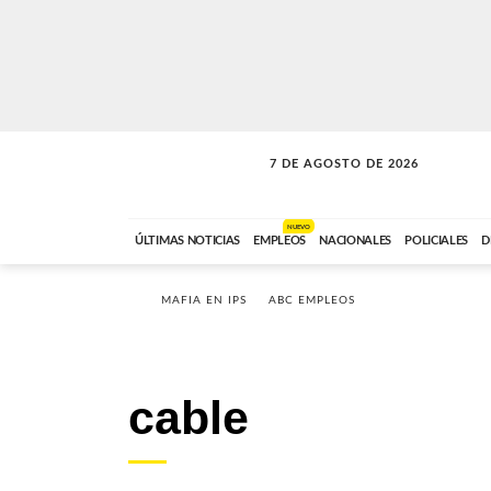
7 DE AGOSTO DE 2026
LA INCONDICIONAL
ABC FM
06:00 A 08:59
NUEVO
ÚLTIMAS NOTICIAS
EMPLEOS
NACIONALES
POLICIALES
D
MAFIA EN IPS
ABC EMPLEOS
cable