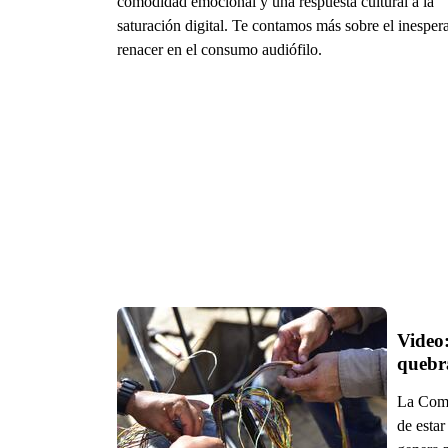
comodidad emocional y una respuesta cultural a la
saturación digital. Te contamos más sobre el inesper
renacer en el consumo audiófilo.
Video:
quebr
La Comp
de estar