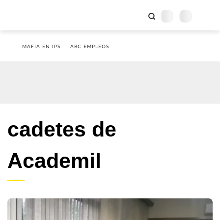
MAFIA EN IPS
ABC EMPLEOS
cadetes de
Academil