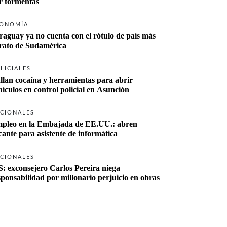
r tormentas
ONOMÍA
raguay ya no cuenta con el rótulo de país más 
rato de Sudamérica
LICIALES
llan cocaína y herramientas para abrir 
hículos en control policial en Asunción
CIONALES
pleo en la Embajada de EE.UU.: abren 
cante para asistente de informática
CIONALES
S: exconsejero Carlos Pereira niega 
sponsabilidad por millonario perjuicio en obras