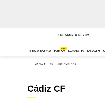
6 DE AGOSTO DE 2026
LA INCONDICIONAL
ABC FM
06:00 A 08:59
NUEVO
ÚLTIMAS NOTICIAS
EMPLEOS
NACIONALES
POLICIALES
D
MAFIA EN IPS
ABC EMPLEOS
Cádiz CF