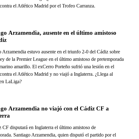
contra el Atlético Madrid por el Trofeo Carranza.
go Arzamendia, ausente en el último amistoso 
diz
o Arzamendia estuvo ausente en el triunfo 2-0 del Cádiz sobre
ley de la Premier League en el último amistoso de pretemporada
arino amarillo. El exCerro Porteño sufrió una lesión en el
ontra el Atlético Madrid y no viajó a Inglaterra. ¿Llega al
 en LaLiga?
ago Arzamendia no viajó con el Cádiz CF a 
erra
 CF disputará en Inglaterra el último amistoso de
orada. Santiago Arzamendia, quien disputó el partido por el