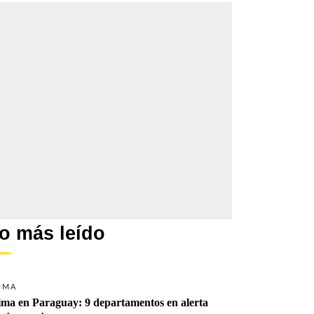
o más leído
IMA
ima en Paraguay: 9 departamentos en alerta 