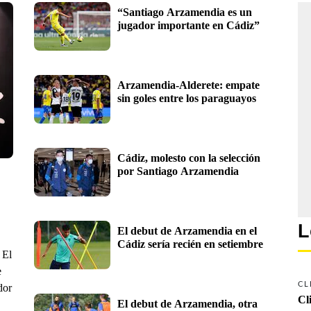
“Santiago Arzamendia es un 
jugador importante en Cádiz”
Arzamendia-Alderete: empate 
sin goles entre los paraguayos
Cádiz, molesto con la selección 
por Santiago Arzamendia
L
El debut de Arzamendia en el 
Cádiz sería recién en setiembre
 El
e
CL
dor
Cl
El debut de Arzamendia, otra 