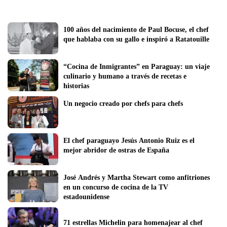
100 años del nacimiento de Paul Bocuse, el chef 
que hablaba con su gallo e inspiró a Ratatouille 
“Cocina de Inmigrantes” en Paraguay: un viaje 
culinario y humano a través de recetas e 
historias
Un negocio creado por chefs para chefs
El chef paraguayo Jesús Antonio Ruiz es el 
mejor abridor de ostras de España
José Andrés y Martha Stewart como anfitriones 
en un concurso de cocina de la TV 
estadounidense
71 estrellas Michelin para homenajear al chef 