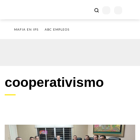
MAFIA EN IPS
ABC EMPLEOS
cooperativismo