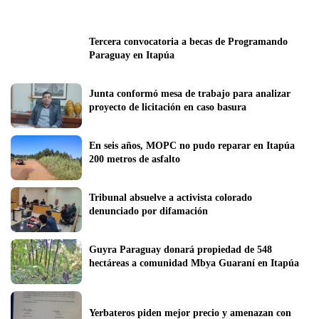
Tercera convocatoria a becas de Programando 
Paraguay en Itapúa
Junta conformó mesa de trabajo para analizar 
proyecto de licitación en caso basura
En seis años, MOPC no pudo reparar en Itapúa 
200 metros de asfalto
Tribunal absuelve a activista colorado 
denunciado por difamación
Guyra Paraguay donará propiedad de 548 
hectáreas a comunidad Mbya Guaraní en Itapúa
Yerbateros piden mejor precio y amenazan con 