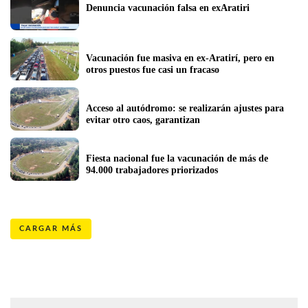
Denuncia vacunación falsa en exAratiri
Vacunación fue masiva en ex-Aratirí, pero en 
otros puestos fue casi un fracaso
Acceso al autódromo: se realizarán ajustes para 
evitar otro caos, garantizan
Fiesta nacional fue la vacunación de más de 
94.000 trabajadores priorizados
CARGAR MÁS