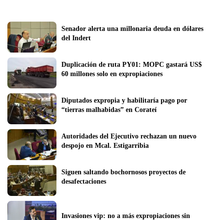
Senador alerta una millonaria deuda en dólares 
del Indert 
Duplicación de ruta PY01: MOPC gastará US$ 
60 millones solo en expropiaciones 
Diputados expropia y habilitaría pago por 
“tierras malhabidas” en Corateí
Autoridades del Ejecutivo rechazan un nuevo 
despojo en Mcal. Estigarribia
Siguen saltando bochornosos proyectos de 
desafectaciones
Invasiones vip: no a más expropiaciones sin 