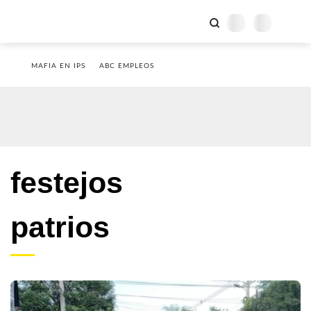
MAFIA EN IPS
ABC EMPLEOS
festejos
patrios