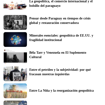
La geopolítica, el comercio internacional y el 
bolsillo del paraguayo 
Pensar desde Paraguay en tiempos de crisis 
global y restauración conservadora
Minerales esenciales: geopolítica de EE.UU. y 
fragilidad institucional
Béla Tarr y Venezuela en El Suplemento 
Cultural
Entre el petróleo y la subjetividad: por qué 
fracasan nuestras izquierdas
Entre La Niña y la reorganización geopolítica 