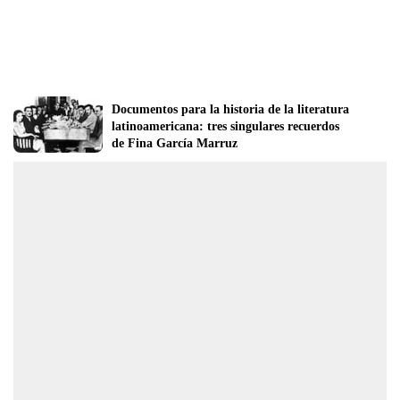
Documentos para la historia de la literatura 
latinoamericana: tres singulares recuerdos 
de Fina García Marruz