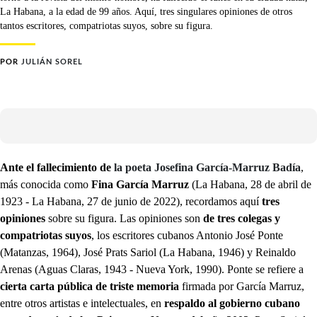
La Habana, a la edad de 99 años. Aquí, tres singulares opiniones de otros
tantos escritores, compatriotas suyos, sobre su figura.
POR
JULIÁN SOREL
Ante el fallecimiento de
la poeta Josefina García-Marruz Badía
,
más conocida como
Fina García Marruz
(La Habana, 28 de abril de
1923 - La Habana, 27 de junio de 2022), recordamos aquí
tres
opiniones
sobre su figura. Las opiniones son
de tres colegas y
compatriotas suyos
, los escritores cubanos Antonio José Ponte
(Matanzas, 1964), José Prats Sariol (La Habana, 1946) y Reinaldo
Arenas (Aguas Claras, 1943 - Nueva York, 1990). Ponte se refiere a
cierta carta pública de triste memoria
firmada por García Marruz,
entre otros artistas e intelectuales, en
respaldo al gobierno cubano