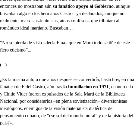
entonces no mostraban aún
su fanático apoyo al Gobierno
, aunque
buscaban algo en los hermanos Castro –ya declarados, aunque no
realmente, marxistas-leninistas, ateos confesos– que tributara al
romántico ideal martiano. Buscaban…
“No se pierda de vista –decía Fina– que en Martí todo se tiñe de este
fiero eticismo”...
(...)
¿Es la misma autora que años después se convertiría, hasta hoy, en una
fanática de Fidel Castro, aún tras
la humillación en 1971
, cuando ella
y Cintio Vitier fueron expulsados de la Sala Martí de la Biblioteca
Nacional, por considerarlos –en plena sovietización– diversionistas
ideológicos, enemigos de la visión materialista dialéctica del
pensamiento cubano, de “ese sol del mundo moral” y de la historia del
país?».