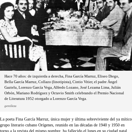
Hace 70 años: de izquierda a derecha, Fina García Marruz, Eliseo Diego,
Bella García Marruz, Collazo (linotipista), Cintio Vitier, el padre Ángel
Gaztelu, Lorenzo García Vega, Alfredo Lozano, José Lezama Lima, Julián
Orbón, Mariano Rodríguez y Octavio Smith celebrando el Premio Nacional
de Literatura 1952 otorgado a Lorenzo García Vega.
gentileza
La poeta Fina García Marruz, única mujer y última sobreviviente del ya mítico
grupo literario cubano Orígenes, reunido en las décadas de 1940 y 1950 en
torno a la revista del mismo nombre, ha fallecido el lunes en su ciudad natal,