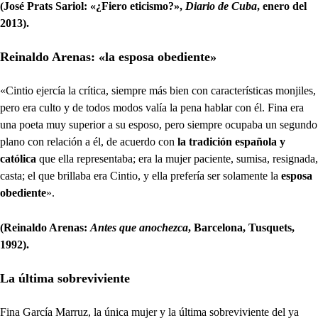
(José Prats Sariol: «¿Fiero eticismo?»,
Diario de Cuba
, enero del
2013).
Reinaldo Arenas: «la esposa obediente»
«Cintio ejercía la crítica, siempre más bien con características monjiles,
pero era culto y de todos modos valía la pena hablar con él. Fina era
una poeta muy superior a su esposo, pero siempre ocupaba un segundo
plano con relación a él, de acuerdo con
la tradición española y
católica
que ella representaba; era la mujer paciente, sumisa, resignada,
casta; el que brillaba era Cintio, y ella prefería ser solamente la
esposa
obediente
».
(Reinaldo Arenas:
Antes que anochezca
, Barcelona, Tusquets,
1992).
La última sobreviviente
Fina García Marruz, la única mujer y la última sobreviviente del ya