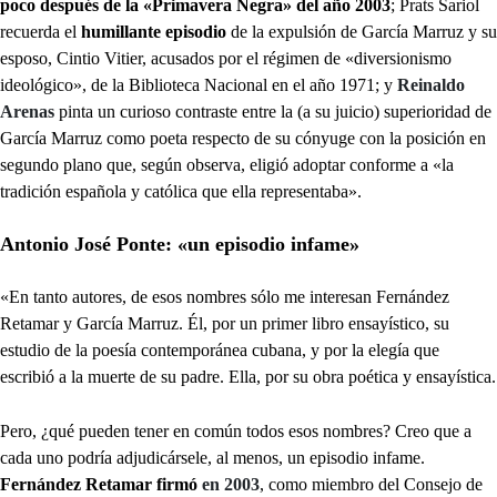
poco después de la «Primavera Negra» del año 2003
; Prats Sariol
recuerda el
humillante episodio
de la expulsión de García Marruz y su
esposo, Cintio Vitier, acusados por el régimen de «diversionismo
ideológico», de la Biblioteca Nacional en el año 1971; y
Reinaldo
Arenas
pinta un curioso contraste entre la (a su juicio) superioridad de
García Marruz como poeta respecto de su cónyuge con la posición en
segundo plano que, según observa, eligió adoptar conforme a «la
tradición española y católica que ella representaba».
Antonio José Ponte: «un episodio infame»
«En tanto autores, de esos nombres sólo me interesan Fernández
Retamar y García Marruz. Él, por un primer libro ensayístico, su
estudio de la poesía contemporánea cubana, y por la elegía que
escribió a la muerte de su padre. Ella, por su obra poética y ensayística.
Pero, ¿qué pueden tener en común todos esos nombres? Creo que a
cada uno podría adjudicársele, al menos, un episodio infame.
Fernández Retamar firmó
en 2003
, como miembro del Consejo de