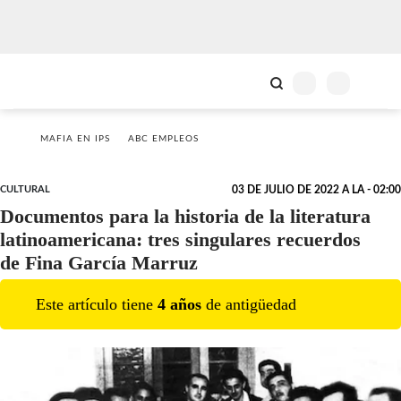
MAFIA EN IPS
ABC EMPLEOS
CULTURAL
03 DE JULIO DE 2022 A LA - 02:00
Documentos para la historia de la literatura
latinoamericana: tres singulares recuerdos
de Fina García Marruz
Este artículo tiene
4
año
s
de antigüedad