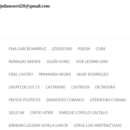
juliansorel20@gmail.com
FINA GARCÍA MARRUZ
LITERATURA
POESÍA
CUBA
REINALDO ARENAS
JULIÁN SOREL
JOSÉ LEZAMA LIMA
FIDEL CASTRO
PRIMAVERA NEGRA
SILVIO RODRÍGUEZ
GRUPO DE LOS 75
CASTRISMO
CASTRISTA
DICTADURA
PRESOS POLÍTICOS
DISIDENTES CUBANOS
LITERATURA CUBANA
SIGLO XX
CINTIO VITIER
ENRIQUE COPELLO CASTILLO
BÁRBARO LEUDAN SEVILLA GARCÍA
JORGE LUIS MARTÍNEZ ISAAC