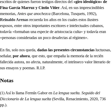
escritos de quienes fueron testigos directos del
«giro ideológico» de
Fina García Marruz y Cintio Vitier
. Así, en sus imprescindibles
memorias,
Antes que anochezca
(Barcelona, Tusquets, 1992),
Reinaldo Arenas
recuerda los años en los cuales estos ilustres
esposos, entre otros importantes escritores e intelectuales cubanos,
todavía «formaban una especie de aristocracia culta» y todavía eran
«personas consideradas un poco desafectas al régimen».
En fin, solo nos queda,
dadas las presentes circunstancias
luctuosas,
señalar,
por ahora
, que esto, que empaña la memoria de la recién
fallecida autora, no afecta, naturalmente, el intrínseco valor literario de
sus ensayos y poemas. R.I.P.
Notas
(1) Así lo llama Fermín Gabor en
La lengua suelta. Seguido del
Diccionario de La lengua suelta
(Sevilla, Renacimiento, 2020, 736
pp.).