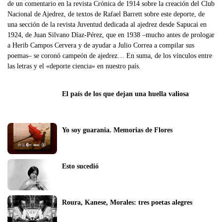
de un comentario en la revista Crónica de 1914 sobre la creación del Club
Nacional de Ajedrez, de textos de Rafael Barrett sobre este deporte, de
una sección de la revista Juventud dedicada al ajedrez desde Sapucai en
1924, de Juan Silvano Díaz-Pérez, que en 1938 –mucho antes de prologar
a Herib Campos Cervera y de ayudar a Julio Correa a compilar sus
poemas– se coronó campeón de ajedrez… En suma, de los vínculos entre
las letras y el «deporte ciencia» en nuestro país.
El país de los que dejan una huella valiosa
Yo soy guarania. Memorias de Flores   
Esto sucedió
Roura, Kanese, Morales: tres poetas alegres