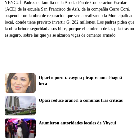
YBYCUÍ. Padres de familia de la Asociación de Cooperación Escolar
(ACE) de la escuela San Francisco de Asís, de la compañía Cerro Corá,
suspendieron la obra de reparación que venía realizando la Municipalidad
local, donde tiene previsto invertir G. 282 millones. Los padres piden que
la obra brinde seguridad a sus hijos, porque el cimiento de las pilastras no
es seguro, sobre las que ya se alzaron vigas de cemento armado.
Opaci oiporu tavaygua pirapire ome'êhaguã 
beca
Opaci reduce arancel a comunas tras críticas
Asumieron autoridades locales de Ybycuí