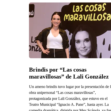
Brindis por “Las cosas 
maravillosas” de Lali González
Un ameno brindis tuvo lugar por la presentación de 
obra unipersonal “Las cosas maravillosas”,
protagonizada por Lali González, que estuvo en el
Teatro Municipal “Ignacio A. Pane”, hasta ayer. La
comedia dramática, dirigida por Mey Scápola, ya fu