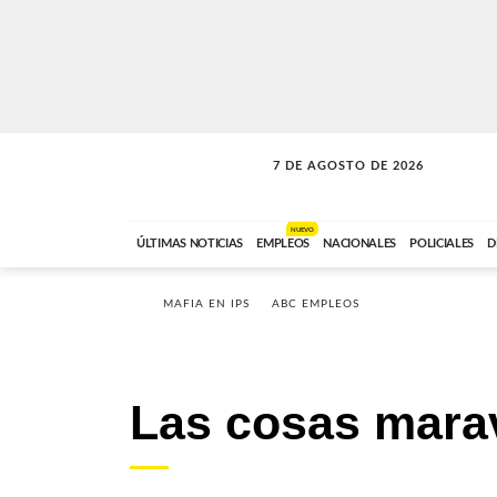
7 DE AGOSTO DE 2026
LA MOVIDA
ABC FM
09:00 A 11:59
NUEVO
ÚLTIMAS NOTICIAS
EMPLEOS
NACIONALES
POLICIALES
D
MAFIA EN IPS
ABC EMPLEOS
Las cosas marav