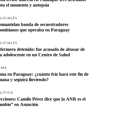
sta el momento y autopsia
LICIALES
smantelan banda de secuestradores 
lombianos que operaba en Paraguay
LICIALES
fermero detenido: fue acusado de abusar de 
a adolescente en un Centro de Salud
IMA
ima en Paraguay: ¿cuánto frío hará este fin de 
mana y seguirá lloviendo?
LÍTICA
ecciones: Camilo Pérez dice que la ANR es el 
“cambio” en Asunción 