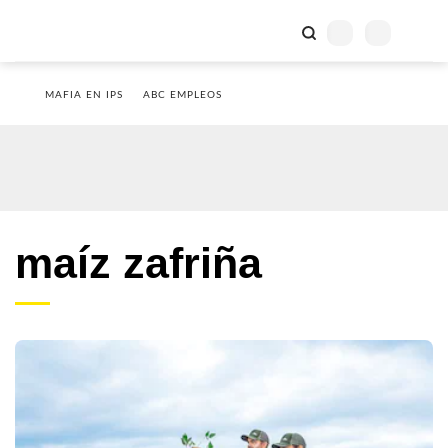
MAFIA EN IPS
ABC EMPLEOS
maíz zafriña