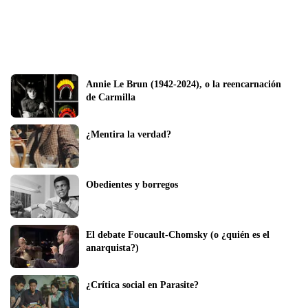
Annie Le Brun (1942-2024), o la reencarnación 
de Carmilla
¿Mentira la verdad?
Obedientes y borregos
El debate Foucault-Chomsky (o ¿quién es el 
anarquista?)
¿Crítica social en Parasite?   