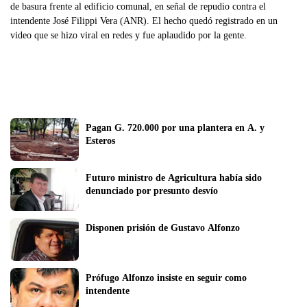
de basura frente al edificio comunal, en señal de repudio contra el
intendente José Filippi Vera (ANR). El hecho quedó registrado en un
video que se hizo viral en redes y fue aplaudido por la gente.
Pagan G. 720.000 por una plantera en A. y 
Esteros
Futuro ministro de Agricultura había sido 
denunciado por presunto desvío
Disponen prisión de Gustavo Alfonzo
Prófugo Alfonzo insiste en seguir como 
intendente