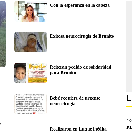
Con la esperanza en la cabeza
Exitosa neurocirugía de Brunito
Reiteran pedido de solidaridad 
para Brunito
L
Bebé requiere de urgente 
neurocirugía
PO
a
PL
Realizaron en Luque inédita 