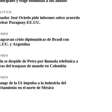
nicipales y exige humildad a sus aliados
LÍTICA
nador José Oviedo pide informes sobre acuerdo 
clear Paraguay-EE.UU.
UNDO
 agravan crisis diplomáticas de Brasil con 
.UU. y Argentina
UNDO
la se despide de Petro por llamada telefónica a 
ras del traspaso de mando en Colombia
UNDO
 auge de la IA impulsa a la industria del 
friamiento en el norte de México