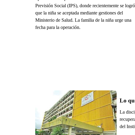
Previsión Social (IPS), donde recientemente se logró
que la niña se aceptada mediante gestiones del
Ministerio de Salud. La familia de la niña urge una
fecha para la operación.
Lo qu
La disci
recuper
del Inst