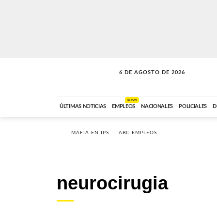
6 DE AGOSTO DE 2026
SOLO MÚSICA
ABC FM
00:00 A 05:59
NUEVO
ÚLTIMAS NOTICIAS
EMPLEOS
NACIONALES
POLICIALES
D
MAFIA EN IPS
ABC EMPLEOS
neurocirugia