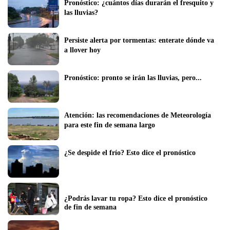
Pronóstico: ¿cuántos días durarán el fresquito y 
las lluvias?
Persiste alerta por tormentas: enterate dónde va 
a llover hoy
Pronóstico: pronto se irán las lluvias, pero...
Atención: las recomendaciones de Meteorología 
para este fin de semana largo
¿Se despide el frío? Esto dice el pronóstico 
¿Podrás lavar tu ropa? Esto dice el pronóstico 
de fin de semana