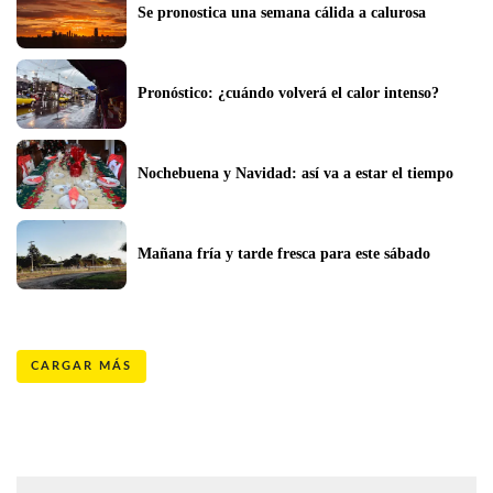
Se pronostica una semana cálida a calurosa 
Pronóstico: ¿cuándo volverá el calor intenso?
Nochebuena y Navidad: así va a estar el tiempo 
Mañana fría y tarde fresca para este sábado
CARGAR MÁS