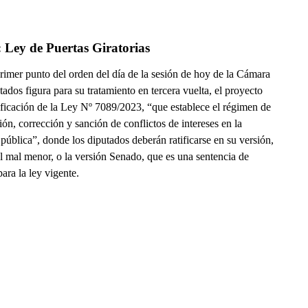
 Ley de Puertas Giratorias
imer punto del orden del día de la sesión de hoy de la Cámara
ados figura para su tratamiento en tercera vuelta, el proyecto
ficación de la Ley Nº 7089/2023, “que establece el régimen de
ón, corrección y sanción de conflictos de intereses en la
pública”, donde los diputados deberán ratificarse en su versión,
l mal menor, o la versión Senado, que es una sentencia de
ara la ley vigente.