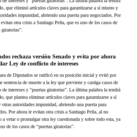
o de intereses y “puertas giratorias”. La última palabra la tendrá
o, que eliminó artículos claves para garantizarse a sí mismo y
utoridades impunidad, abriendo una puerta para negociados. Por
 evitan otra crisis a Santiago Peña, que es uno de los casos de
 giratorias”.
dos rechaza versión Senado y evita por ahora 
lar Ley de conflicto de intereses
a de Diputados se ratificó en su posición inicial y evitó por
r sentencia de muerte a la ley que previene y castiga casos de
o de intereses y “puertas giratorias”. La última palabra la tendrá
o, que plantea eliminar artículos claves para garantizarse a sí
 otras autoridades impunidad, abriendo una puerta para
os. Por ahora le evitan otra crisis a Santiago Peña, al no
o a vetar o promulgar otra ley cuestionada y sobre todo esta, ya
no de los casos de “puertas giratorias”.