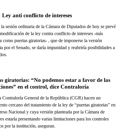
Video: Ley anti conflicto de intereses 
 la sesión ordinaria de la Cámara de Diputados de hoy se prevé
a modificación de la ley contra conflicto de intereses -más
 como puertas giratorias- , que de imponerse la versión
a por el Senado, se daría impunidad y reabriría posibilidades a
dos.
s giratorias: “No podemos estar a favor de las 
limitaciones” en el control, dice Contraloría 
a Contraloría General de la República (CGR) hacen un
nto cercano del tratamiento de la ley de “puertas giratorias” en
reso Nacional y cuya versión planteada por la Cámara de
s estaría presentando varias limitaciones para los controles
os por la institución, aseguran.