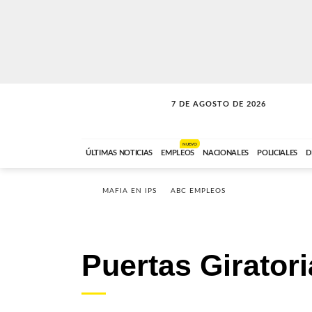
7 DE AGOSTO DE 2026
SOLO MÚSICA
ABC FM
18:00 A 23:59
NUEVO
ÚLTIMAS NOTICIAS
EMPLEOS
NACIONALES
POLICIALES
D
MAFIA EN IPS
ABC EMPLEOS
Puertas Girator