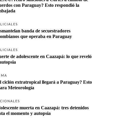
uerdos con Paraguay? Esto respondió la 
bajada
LICIALES
smantelan banda de secuestradores 
lombianos que operaba en Paraguay
LICIALES
erte de adolescente en Caazapá: lo que reveló 
 autopsia
IMA
l ciclón extratropical llegará a Paraguay? Esto 
lara Meteorología
CIONALES
olescente muerta en Caazapá: tres detenidos 
sta el momento y autopsia