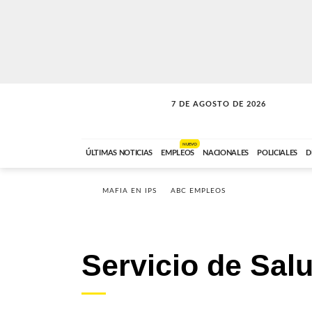
7 DE AGOSTO DE 2026
SOLO MÚSICA
ABC FM
00:00 A 05:59
NUEVO
ÚLTIMAS NOTICIAS
EMPLEOS
NACIONALES
POLICIALES
D
MAFIA EN IPS
ABC EMPLEOS
Servicio de Sal