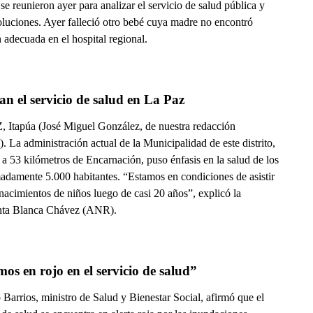
e reunieron ayer para analizar el servicio de salud pública y
oluciones. Ayer falleció otro bebé cuya madre no encontró
 adecuada en el hospital regional.
n el servicio de salud en La Paz
 Itapúa (José Miguel González, de nuestra redacción
). La administración actual de la Municipalidad de este distrito,
a 53 kilómetros de Encarnación, puso énfasis en la salud de los
adamente 5.000 habitantes. “Estamos en condiciones de asistir
nacimientos de niños luego de casi 20 años”, explicó la
nta Blanca Chávez (ANR).
os en rojo en el servicio de salud”
Barrios, ministro de Salud y Bienestar Social, afirmó que el