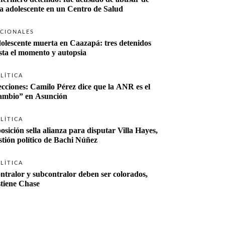
a adolescente en un Centro de Salud
CIONALES
olescente muerta en Caazapá: tres detenidos 
sta el momento y autopsia
LÍTICA
ecciones: Camilo Pérez dice que la ANR es el 
“cambio” en Asunción 
LÍTICA
osición sella alianza para disputar Villa Hayes, 
stión político de Bachi Núñez
LÍTICA
ntralor y subcontralor deben ser colorados, 
stiene Chase