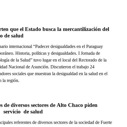
ten que el Estado busca la mercantilización del 
io de salud
nario internacional “Padecer desigualdades en el Paraguay
ráneo. Historia, políticas y desigualdades. I Jornada de
ogía de la Salud” tuvo lugar en el local del Rectorado de la
idad Nacional de Asunción. Discutieron el trabajo 24
adores sociales que muestran la desigualdad en la salud en el
n la región.
s de diversos sectores de Alto Chaco piden 
  servicio  de salud
cipales referentes de diversos sectores de la sociedad de Fuerte