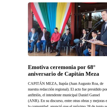
Emotiva ceremonia por 68° 
aniversario de Capitán Meza
CAPITÁN MEZA, Itapúa (Juan Augusto Roa, de
nuestra redacción regional). El acto fue presidido por
anfitrión, el intendente municipal Daniel Gansel
(ANR). En su discurso, entre otras obras y mejoras 
la comunidad, anunció que el próximo 28 de junio s