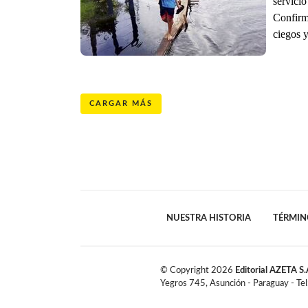
servicio
Confirm
ciegos y
CARGAR MÁS
NUESTRA HISTORIA
TÉRMIN
© Copyright
2026
Editorial AZETA S.
Yegros 745, Asunción - Paraguay - Te