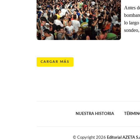
Antes de
bombard
lo largo
sondeo, 
CARGAR MÁS
NUESTRA HISTORIA
TÉRMIN
© Copyright
2026
Editorial AZETA S.