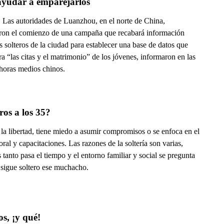
ayudar a emparejarlos
Las autoridades de Luanzhou, en el norte de China,
ron el comienzo de una campaña que recabará información
s solteros de la ciudad para establecer una base de datos que
ra “las citas y el matrimonio” de los jóvenes, informaron en las
 horas medios chinos.
ros a los 35?
 la libertad, tiene miedo a asumir compromisos o se enfoca en el
oral y capacitaciones. Las razones de la soltería son varias,
 tanto pasa el tiempo y el entorno familiar y social se pregunta
 sigue soltero ese muchacho.
os, ¡y qué!