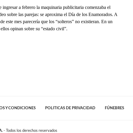
 ingresar a febrero la maquinaria publicitaria comenzaba el
eo sobre las parejas: se aproxima el Día de los Enamorados. A
 de este mes parecería que los “solteros” no existieran. En un
ellos opinan sobre su “estado civil”.
OS Y CONDICIONES
POLITICAS DE PRIVACIDAD
FÚNEBRES
A.
- Todos los derechos reservados