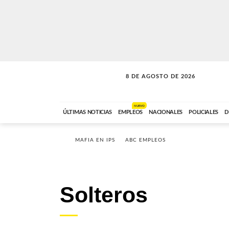
8 DE AGOSTO DE 2026
SOLO MÚSICA
ABC FM
00:00 A 08:59
NUEVO
ÚLTIMAS NOTICIAS
EMPLEOS
NACIONALES
POLICIALES
D
MAFIA EN IPS
ABC EMPLEOS
Solteros