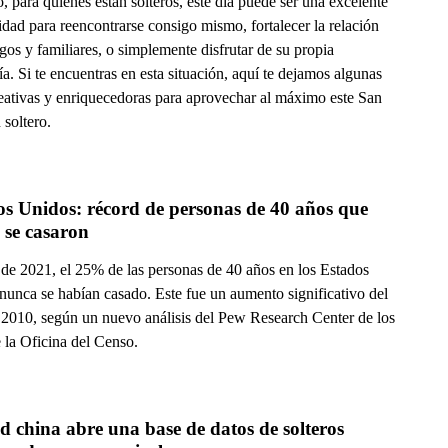
 para quienes están solteros, este día puede ser una excelente
dad para reencontrarse consigo mismo, fortalecer la relación
os y familiares, o simplemente disfrutar de su propia
. Si te encuentras en esta situación, aquí te dejamos algunas
reativas y enriquecedoras para aprovechar al máximo este San
 soltero.
s Unidos: récord de personas de 40 años que 
 se casaron
 de 2021, el 25% de las personas de 40 años en los Estados
nunca se habían casado. Este fue un aumento significativo del
2010, según un nuevo análisis del Pew Research Center de los
 la Oficina del Censo.
 china abre una base de datos de solteros 