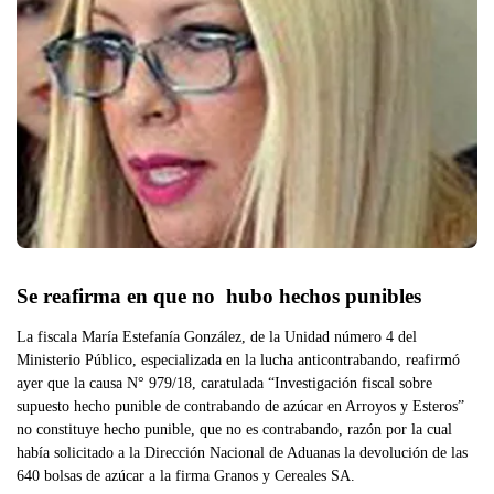
Se reafirma en que no  hubo hechos punibles
La fiscala María Estefanía González, de la Unidad número 4 del
Ministerio Público, especializada en la lucha anticontrabando, reafirmó
ayer que la causa N° 979/18, caratulada “Investigación fiscal sobre
supuesto hecho punible de contrabando de azúcar en Arroyos y Esteros”
no constituye hecho punible, que no es contrabando, razón por la cual
había solicitado a la Dirección Nacional de Aduanas la devolución de las
640 bolsas de azúcar a la firma Granos y Cereales SA.